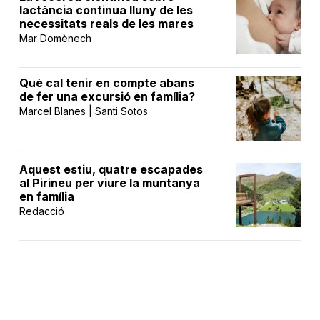
lactància continua lluny de les
necessitats reals de les mares
Mar Domènech
Què cal tenir en compte abans
de fer una excursió en família?
Marcel Blanes | Santi Sotos
Aquest estiu, quatre escapades
al Pirineu per viure la muntanya
en família
Redacció