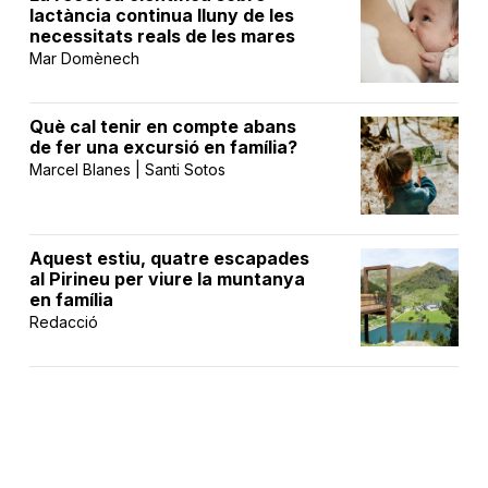
lactància continua lluny de les
necessitats reals de les mares
Mar Domènech
Què cal tenir en compte abans
de fer una excursió en família?
Marcel Blanes | Santi Sotos
Aquest estiu, quatre escapades
al Pirineu per viure la muntanya
en família
Redacció