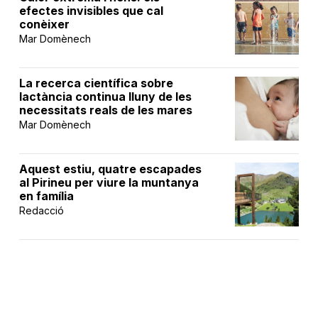
efectes invisibles que cal
conèixer
Mar Domènech
La recerca científica sobre
lactància continua lluny de les
necessitats reals de les mares
Mar Domènech
Aquest estiu, quatre escapades
al Pirineu per viure la muntanya
en família
Redacció