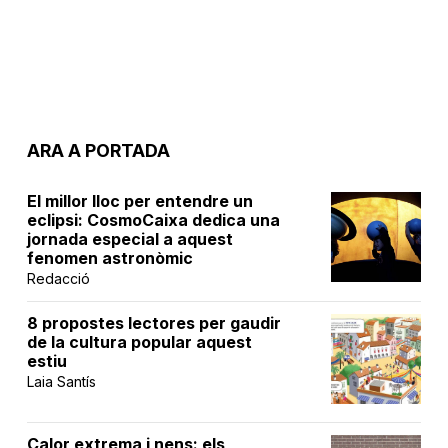
ARA A PORTADA
El millor lloc per entendre un
eclipsi: CosmoCaixa dedica una
jornada especial a aquest
fenomen astronòmic
Redacció
8 propostes lectores per gaudir
de la cultura popular aquest
estiu
Laia Santís
Calor extrema i nens: els