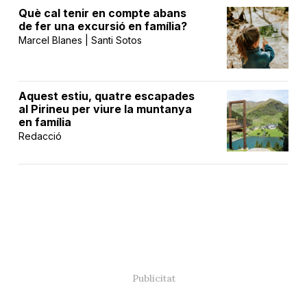
Què cal tenir en compte abans
de fer una excursió en família?
Marcel Blanes | Santi Sotos
Aquest estiu, quatre escapades
al Pirineu per viure la muntanya
en família
Redacció