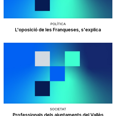
POLÍTICA
L'oposició de les Franqueses, s'explica
SOCIETAT
Professionals dels ajuntaments del Vallès