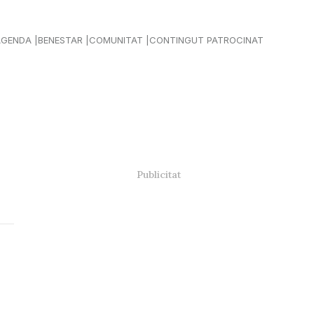
AGENDA
BENESTAR
COMUNITAT
CONTINGUT PATROCINAT