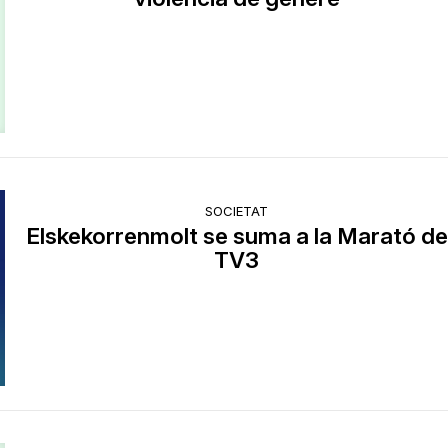
SOCIETAT
Elskekorrenmolt se suma a la Marató de
TV3