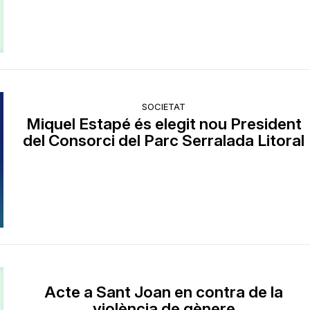
SOCIETAT
Miquel Estapé és elegit nou President
del Consorci del Parc Serralada Litoral
Acte a Sant Joan en contra de la
violència de gènere