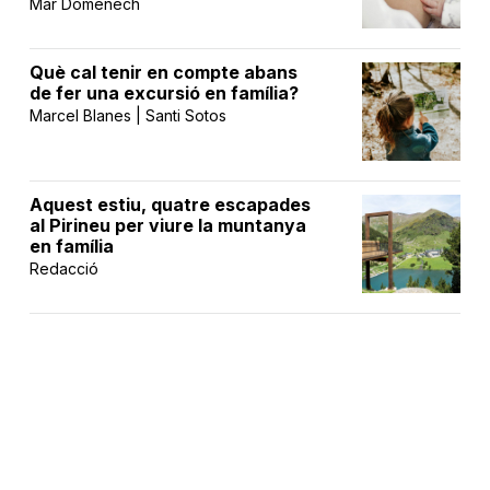
Mar Domènech
Què cal tenir en compte abans
de fer una excursió en família?
Marcel Blanes | Santi Sotos
Aquest estiu, quatre escapades
al Pirineu per viure la muntanya
en família
Redacció