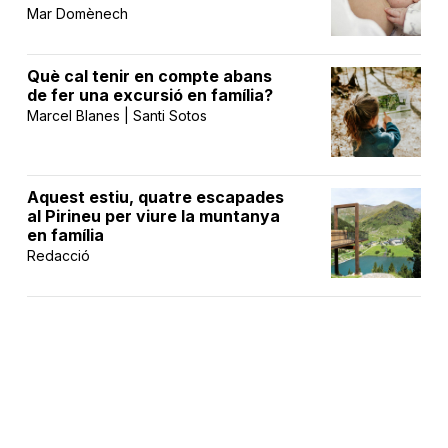
Mar Domènech
Què cal tenir en compte abans
de fer una excursió en família?
Marcel Blanes | Santi Sotos
Aquest estiu, quatre escapades
al Pirineu per viure la muntanya
en família
Redacció