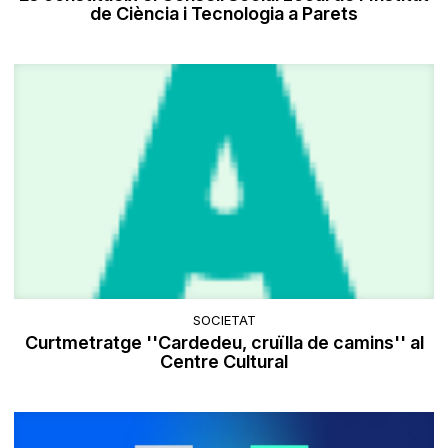
de Ciència i Tecnologia a Parets
SOCIETAT
Curtmetratge ''Cardedeu, cruïlla de camins'' al
Centre Cultural