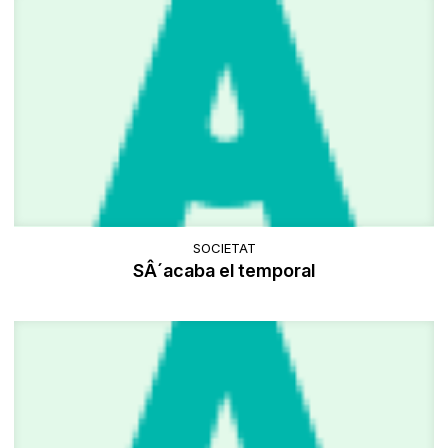
SOCIETAT
SÂ´acaba el temporal