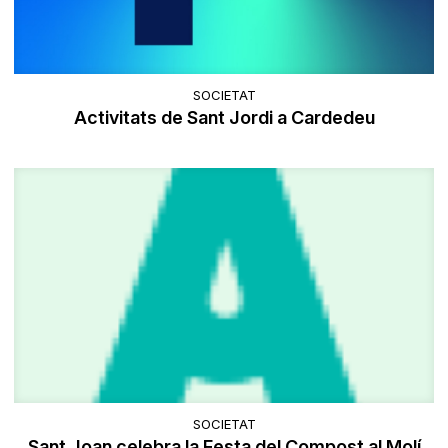
SOCIETAT
Activitats de Sant Jordi a Cardedeu
SOCIETAT
Sant Joan celebra la Festa del Compost al Molí