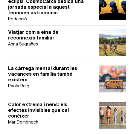
eclipsi: CosmoCaixa dedica una
jornada especial a aquest
fenomen astronòmic
Redacció
Viatjar com a eina de
reconnexió familiar
Anna Sugrañes
La càrrega mental durant les
vacances en família també
existeix
Paola Roig
Calor extrema i nens: els
efectes invisibles que cal
conèixer
Mar Domènech