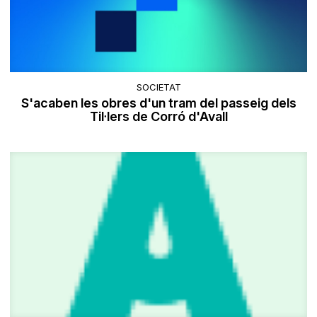
SOCIETAT
S'acaben les obres d'un tram del passeig dels
Til·lers de Corró d'Avall