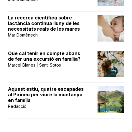
La recerca científica sobre
lactància continua lluny de les
necessitats reals de les mares
Mar Domènech
Què cal tenir en compte abans
de fer una excursió en família?
Marcel Blanes | Santi Sotos
Aquest estiu, quatre escapades
al Pirineu per viure la muntanya
en família
Redacció