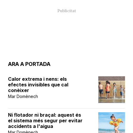
ARA A PORTADA
Calor extrema i nens: els
efectes invisibles que cal
conèixer
Mar Domènech
Ni flotador ni braçal: aquest és
el sistema més segur per evitar
accidents a l'aigua
Mar Domènech