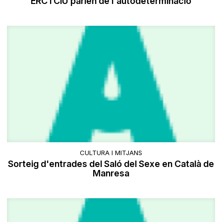
ERC i CiU parlen de l'autodeterminació
CULTURA I MITJANS
Sorteig d'entrades del Saló del Sexe en Català de
Manresa