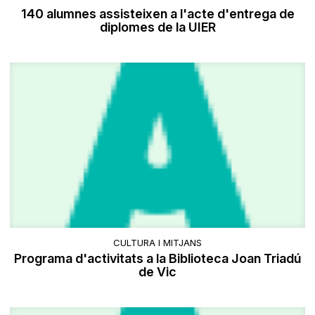
140 alumnes assisteixen a l'acte d'entrega de
diplomes de la UIER
CULTURA I MITJANS
Programa d'activitats a la Biblioteca Joan Triadú
de Vic