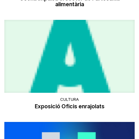
alimentària
CULTURA
Exposició Oficis enrajolats