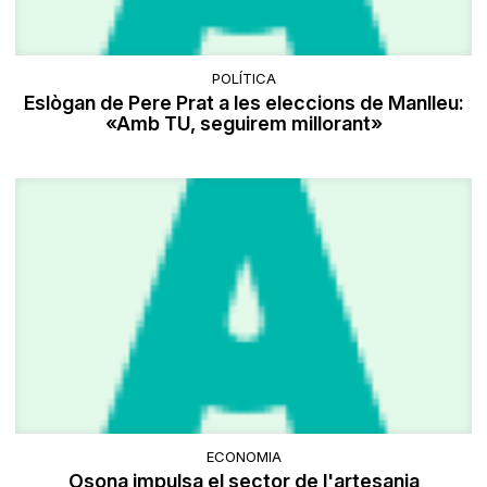
POLÍTICA
Eslògan de Pere Prat a les eleccions de Manlleu:
«Amb TU, seguirem millorant»
ECONOMIA
Osona impulsa el sector de l'artesania