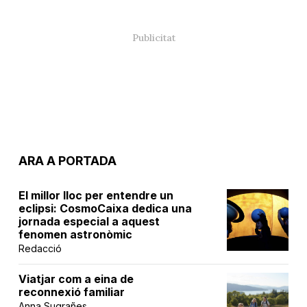
ARA A PORTADA
El millor lloc per entendre un
eclipsi: CosmoCaixa dedica una
jornada especial a aquest
fenomen astronòmic
Redacció
Viatjar com a eina de
reconnexió familiar
Anna Sugrañes