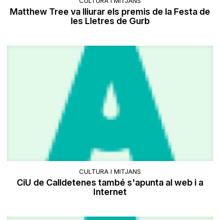
CULTURA I MITJANS
Matthew Tree va lliurar els premis de la Festa de
les Lletres de Gurb
CULTURA I MITJANS
CiU de Calldetenes també s'apunta al web i a
Internet