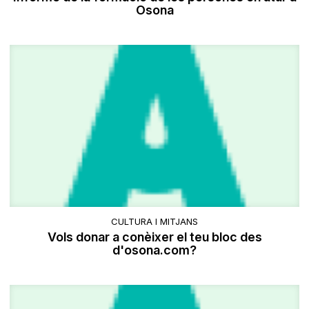
Osona
CULTURA I MITJANS
Vols donar a conèixer el teu bloc des
d'osona.com?