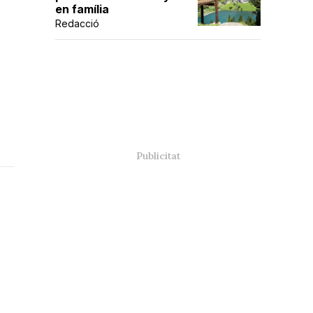
en família
Redacció