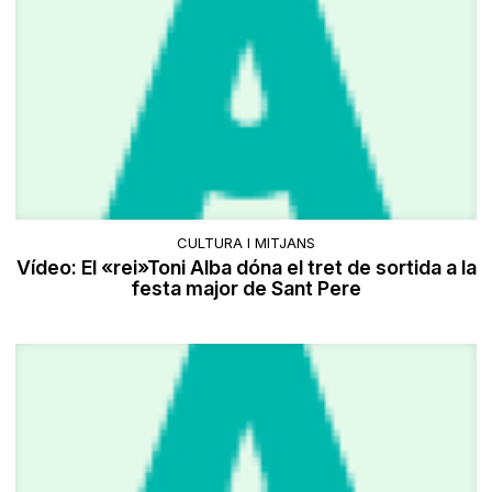
CULTURA I MITJANS
Vídeo: El «rei»Toni Alba dóna el tret de sortida a la
festa major de Sant Pere