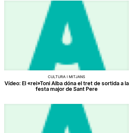
CULTURA I MITJANS
Vídeo: El «rei»Toni Alba dóna el tret de sortida a la
festa major de Sant Pere