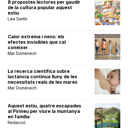
8 propostes lectores per gaudir
de la cultura popular aquest
estiu
Laia Santís
Calor extrema i nens: els
efectes invisibles que cal
conèixer
Mar Domènech
La recerca científica sobre
lactància continua lluny de les
necessitats reals de les mares
Mar Domènech
Aquest estiu, quatre escapades
al Pirineu per viure la muntanya
en família
Redacció