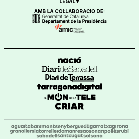
LEGAL
AMB LA COL·LABORACIÓ DE: