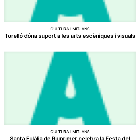
CULTURA I MITJANS
Torelló dóna suport a les arts escèniques i visuals
CULTURA I MITJANS
Santa Eulàlia de Riuprimer celebra la Festa del