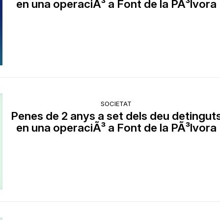
en una operaciÃ³ a Font de la PÃ³lvora
SOCIETAT
Penes de 2 anys a set dels deu detingut
en una operaciÃ³ a Font de la PÃ³lvora