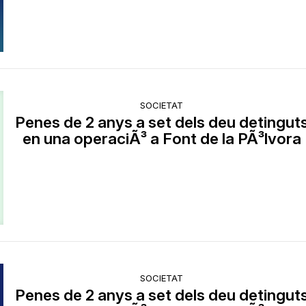
SOCIETAT
Penes de 2 anys a set dels deu detingut
en una operaciÃ³ a Font de la PÃ³lvora
SOCIETAT
Penes de 2 anys a set dels deu detingut