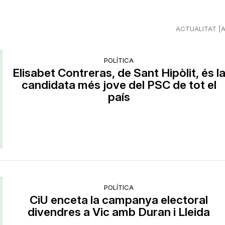
ACTUALITAT
POLÍTICA
Elisabet Contreras, de Sant Hipòlit, és l
candidata més jove del PSC de tot el
país
POLÍTICA
CiU enceta la campanya electoral
divendres a Vic amb Duran i Lleida