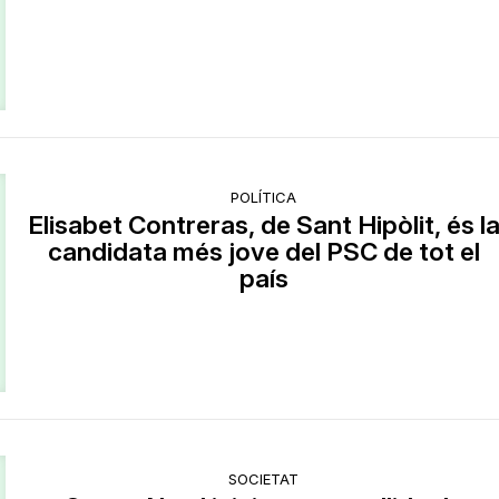
POLÍTICA
Elisabet Contreras, de Sant Hipòlit, és l
candidata més jove del PSC de tot el
país
SOCIETAT