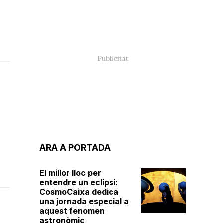
a
ARA A PORTADA
El millor lloc per
entendre un eclipsi:
CosmoCaixa dedica
una jornada especial a
aquest fenomen
astronòmic