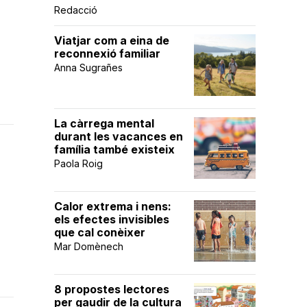
Redacció
Viatjar com a eina de
reconnexió familiar
Anna Sugrañes
La càrrega mental
durant les vacances en
família també existeix
Paola Roig
Calor extrema i nens:
els efectes invisibles
que cal conèixer
Mar Domènech
8 propostes lectores
per gaudir de la cultura