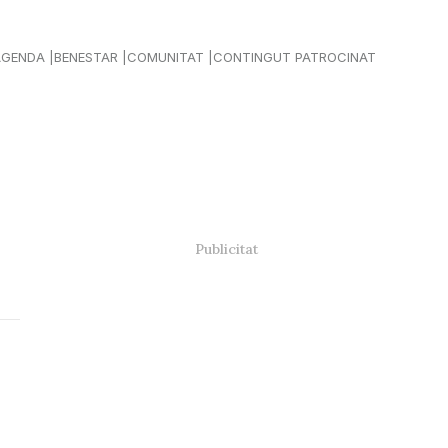
AGENDA
BENESTAR
COMUNITAT
CONTINGUT PATROCINAT
a