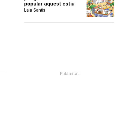
popular aquest estiu
Laia Santís