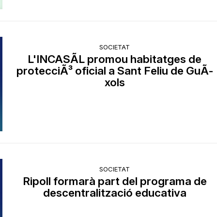
SOCIETAT
L'INCASÃL promou habitatges de
protecciÃ³ oficial a Sant Feliu de GuÃ­
xols
SOCIETAT
Ripoll formarà part del programa de
descentralització educativa