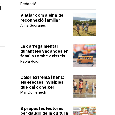
t
Redacció
l
Viatjar com a eina de
reconnexió familiar
Anna Sugrañes
La càrrega mental
durant les vacances en
família també existeix
Paola Roig
Calor extrema i nens:
els efectes invisibles
que cal conèixer
Mar Domènech
8 propostes lectores
per gaudir de la cultura