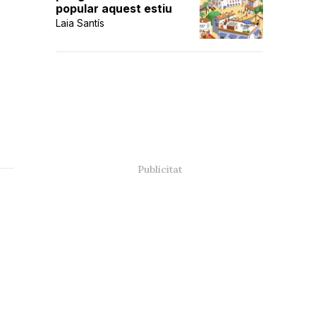
popular aquest estiu
Laia Santís