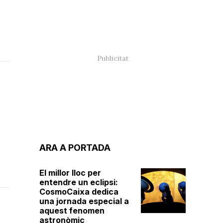
ARA A PORTADA
El millor lloc per
entendre un eclipsi:
CosmoCaixa dedica
una jornada especial a
aquest fenomen
astronòmic