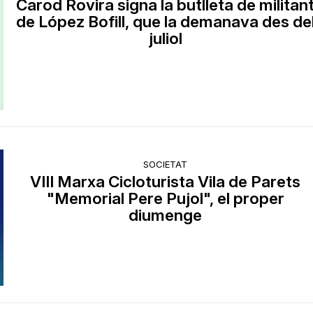
Carod Rovira signa la butlleta de militan
de López Bofill, que la demanava des de
juliol
SOCIETAT
VIII Marxa Cicloturista Vila de Parets
"Memorial Pere Pujol", el proper
diumenge