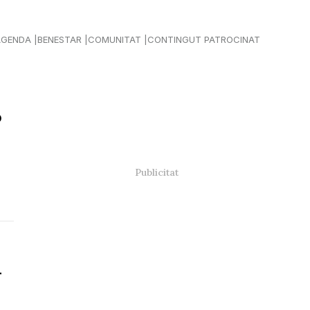
AGENDA
BENESTAR
COMUNITAT
CONTINGUT PATROCINAT
o
r