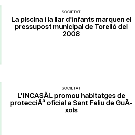
SOCIETAT
La piscina i la llar d'infants marquen el
pressupost municipal de Torelló del
2008
SOCIETAT
L'INCASÃL promou habitatges de
protecciÃ³ oficial a Sant Feliu de GuÃ­
xols