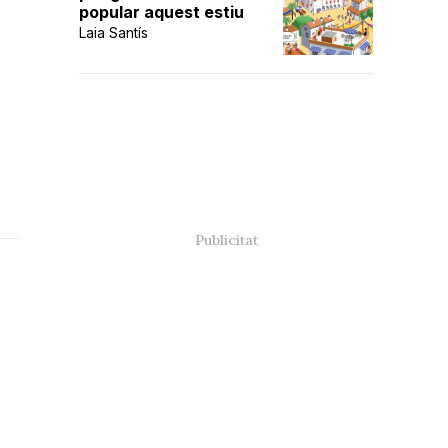
popular aquest estiu
Laia Santís