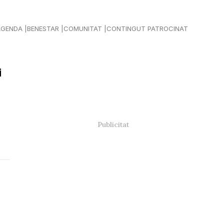
AGENDA
BENESTAR
COMUNITAT
CONTINGUT PATROCINAT
i
r