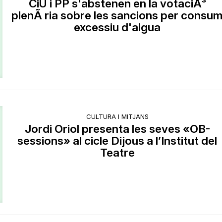
CiU i PP s'abstenen en la votaciÃ³
plenÃ ria sobre les sancions per consu
excessiu d'aigua
CULTURA I MITJANS
Jordi Oriol presenta les seves «OB-
sessions» al cicle Dijous a l’Institut del
Teatre