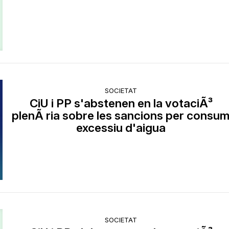
SOCIETAT
CiU i PP s'abstenen en la votaciÃ³
plenÃ ria sobre les sancions per consu
excessiu d'aigua
SOCIETAT