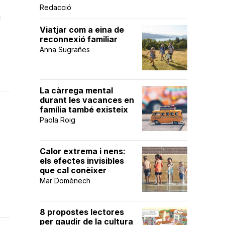
Redacció
m
Viatjar com a eina de
reconnexió familiar
Anna Sugrañes
La càrrega mental
durant les vacances en
família també existeix
Paola Roig
Calor extrema i nens:
els efectes invisibles
que cal conèixer
Mar Domènech
8 propostes lectores
per gaudir de la cultura