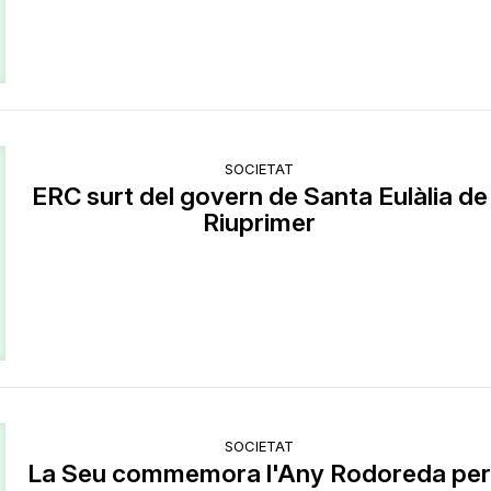
SOCIETAT
ERC surt del govern de Santa Eulàlia de
Riuprimer
SOCIETAT
La Seu commemora l'Any Rodoreda pe