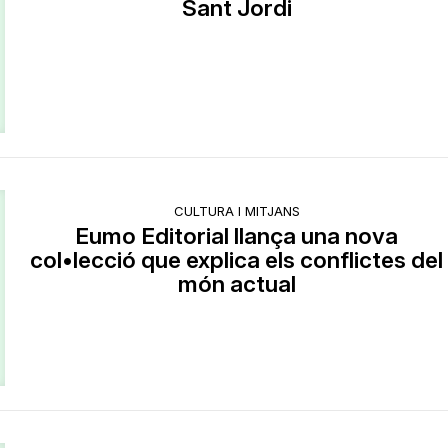
Sant Jordi
CULTURA I MITJANS
Eumo Editorial llança una nova
col•lecció que explica els conflictes del
món actual