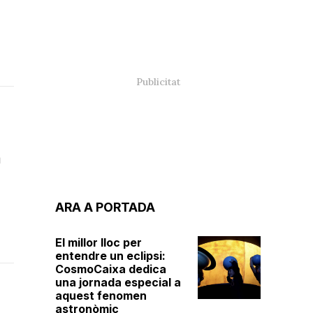
m
ARA A PORTADA
El millor lloc per
entendre un eclipsi:
CosmoCaixa dedica
una jornada especial a
aquest fenomen
astronòmic