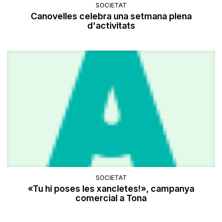
SOCIETAT
Canovelles celebra una setmana plena
d'activitats
SOCIETAT
«Tu hi poses les xancletes!», campanya
comercial a Tona