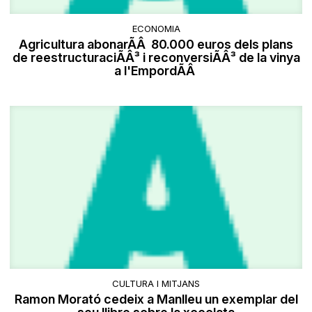
ECONOMIA
Agricultura abonarÃÂ 80.000 euros dels plans
de reestructuraciÃÂ³ i reconversiÃÂ³ de la vinya
a l'EmpordÃÂ
CULTURA I MITJANS
Ramon Morató cedeix a Manlleu un exemplar del