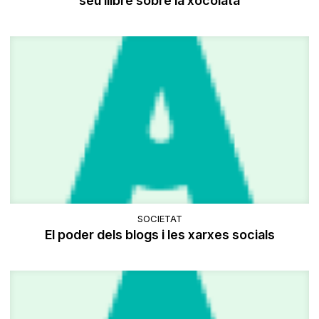
seu llibre sobre la xocolata
SOCIETAT
El poder dels blogs i les xarxes socials