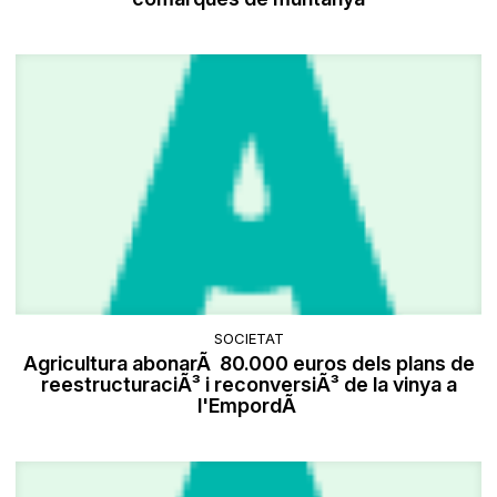
SOCIETAT
Agricultura abonarÃ 80.000 euros dels plans de
reestructuraciÃ³ i reconversiÃ³ de la vinya a
l'EmpordÃ