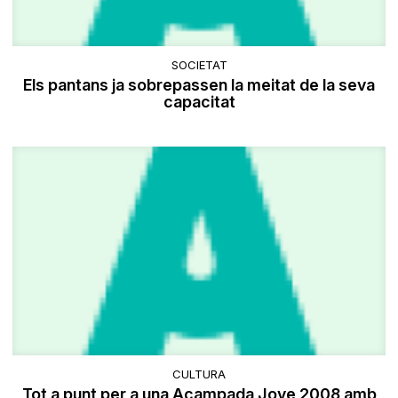
SOCIETAT
Els pantans ja sobrepassen la meitat de la seva
capacitat
CULTURA
Tot a punt per a una Acampada Jove 2008 amb