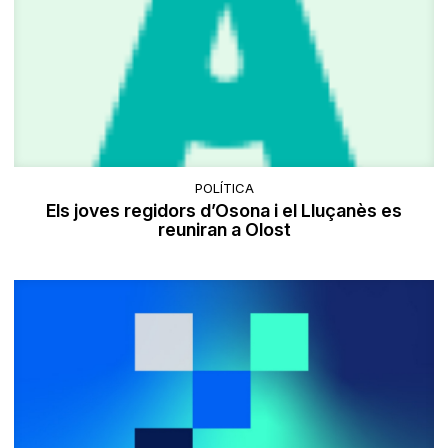
POLÍTICA
Els joves regidors d’Osona i el Lluçanès es
reuniran a Olost