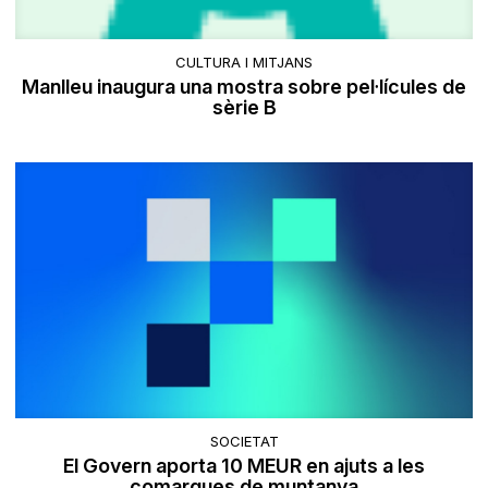
CULTURA I MITJANS
Manlleu inaugura una mostra sobre pel·lícules de
sèrie B
SOCIETAT
El Govern aporta 10 MEUR en ajuts a les
comarques de muntanya