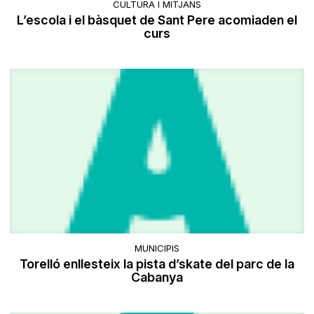
CULTURA I MITJANS
L’escola i el bàsquet de Sant Pere acomiaden el
curs
MUNICIPIS
Torelló enllesteix la pista d’skate del parc de la
Cabanya