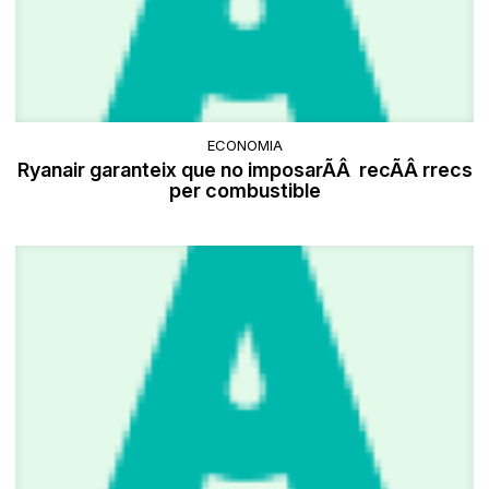
ECONOMIA
Ryanair garanteix que no imposarÃÂ recÃÂ rrecs
per combustible