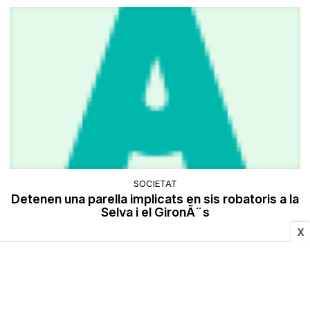
SOCIETAT
Detenen una parella implicats en sis robatoris a la
Selva i el GironÃ¨s
X