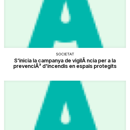
SOCIETAT
S'inicia la campanya de vigilÃ ncia per a la
prevenciÃ³ d'incendis en espais protegits