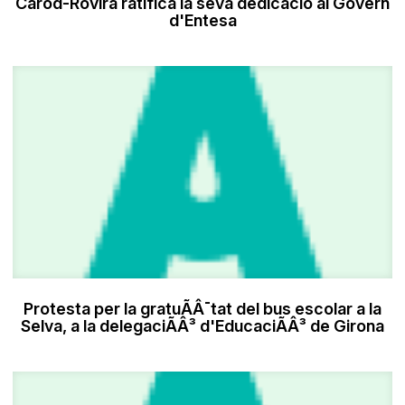
Carod-Rovira ratifica la seva dedicació al Govern
d'Entesa
Protesta per la gratuÃÂ¯tat del bus escolar a la
Selva, a la delegaciÃÂ³ d'EducaciÃÂ³ de Girona