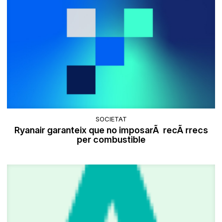
SOCIETAT
Ryanair garanteix que no imposarÃ recÃ rrecs
per combustible