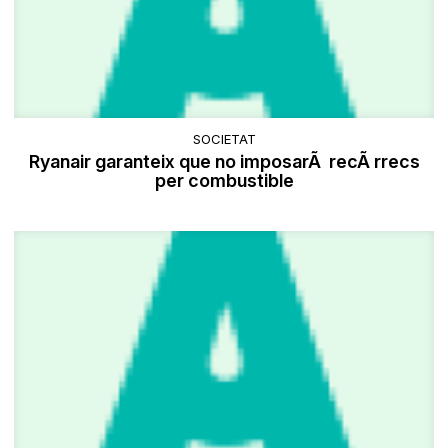
SOCIETAT
Ryanair garanteix que no imposarÃ recÃ rrecs
per combustible