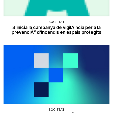
SOCIETAT
S'inicia la campanya de vigilÃ ncia per a la
prevenciÃ³ d'incendis en espais protegits
SOCIETAT