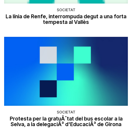
SOCIETAT
La línia de Renfe, interrompuda degut a una forta
tempesta al Vallès
SOCIETAT
Protesta per la gratuÃ¯tat del bus escolar a la
Selva, a la delegaciÃ³ d'EducaciÃ³ de Girona