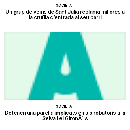
SOCIETAT
Un grup de veïns de Sant Julià reclama millores a
la cruïlla d’entrada al seu barri
SOCIETAT
Detenen una parella implicats en sis robatoris a la
Selva i el GironÃ¨s