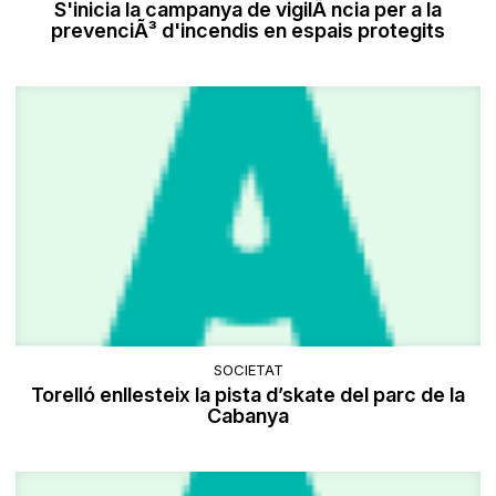
S'inicia la campanya de vigilÃ ncia per a la
prevenciÃ³ d'incendis en espais protegits
SOCIETAT
Torelló enllesteix la pista d’skate del parc de la
Cabanya