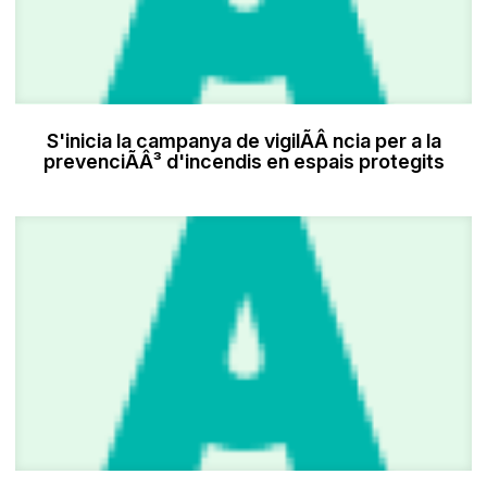
S'inicia la campanya de vigilÃÂ ncia per a la
prevenciÃÂ³ d'incendis en espais protegits