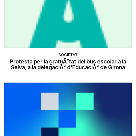
SOCIETAT
Protesta per la gratuÃ¯tat del bus escolar a la
Selva, a la delegaciÃ³ d'EducaciÃ³ de Girona