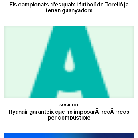
Els campionats d’esquaix i futbolí de Torelló ja
tenen guanyadors
SOCIETAT
Ryanair garanteix que no imposarÃ recÃ rrecs
per combustible