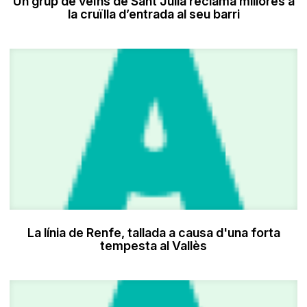
Un grup de veïns de Sant Julià reclama millores a
la cruïlla d’entrada al seu barri
La línia de Renfe, tallada a causa d'una forta
tempesta al Vallès