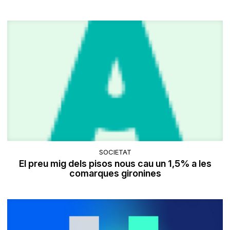
SOCIETAT
El preu mig dels pisos nous cau un 1,5% a les
comarques gironines