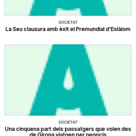
SOCIETAT
La Seu clausura amb èxit el Premundial d'Eslàlom
SOCIETAT
Una cinquena part dels passatgers que volen des
de Girona viatgen per negocis