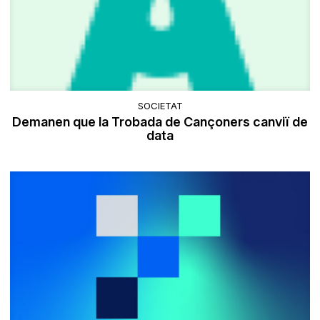
SOCIETAT
Demanen que la Trobada de Cançoners canviï de
data