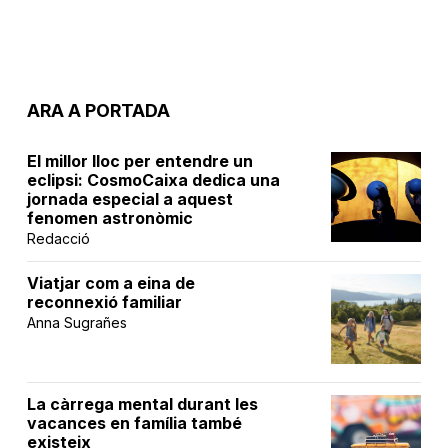
ARA A PORTADA
El millor lloc per entendre un
eclipsi: CosmoCaixa dedica una
jornada especial a aquest
fenomen astronòmic
Redacció
Viatjar com a eina de
reconnexió familiar
Anna Sugrañes
La càrrega mental durant les
vacances en família també
existeix