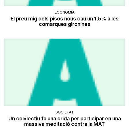
ECONOMIA
El preu mig dels pisos nous cau un 1,5% a les
comarques gironines
SOCIETAT
Un col•lectiu fa una crida per participar en una
massiva meditació contra la MAT