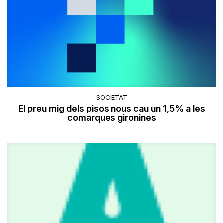
SOCIETAT
El preu mig dels pisos nous cau un 1,5% a les
comarques gironines