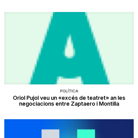
POLÍTICA
Oriol Pujol veu un «excés de teatret» an les
negociacions entre Zaptaero i Montilla