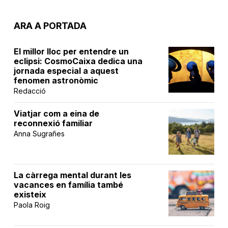
ARA A PORTADA
El millor lloc per entendre un
eclipsi: CosmoCaixa dedica una
jornada especial a aquest
fenomen astronòmic
Redacció
Viatjar com a eina de
reconnexió familiar
Anna Sugrañes
La càrrega mental durant les
vacances en família també
existeix
Paola Roig