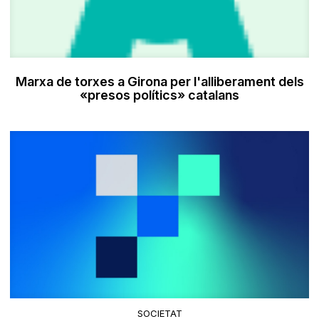
Marxa de torxes a Girona per l'alliberament dels
«presos polítics» catalans
SOCIETAT