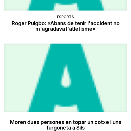
ESPORTS
Roger Puigbò: «Abans de tenir l'accident no
m'agradava l'atletisme»
Moren dues persones en topar un cotxe i una
furgoneta a Sils