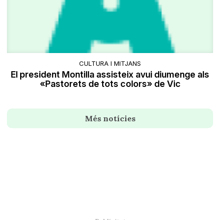
CULTURA I MITJANS
El president Montilla assisteix avui diumenge als
«Pastorets de tots colors» de Vic
Més notícies