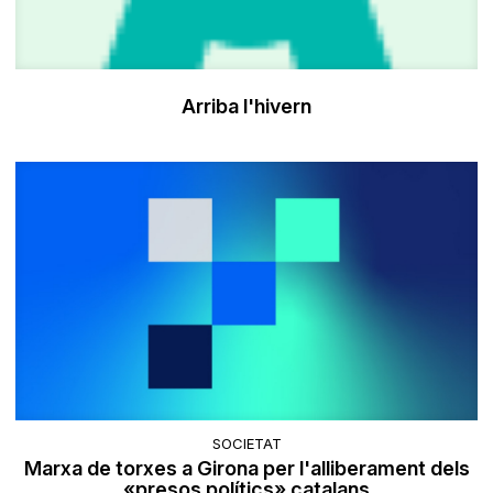
Arriba l'hivern
SOCIETAT
Marxa de torxes a Girona per l'alliberament dels
«presos polítics» catalans