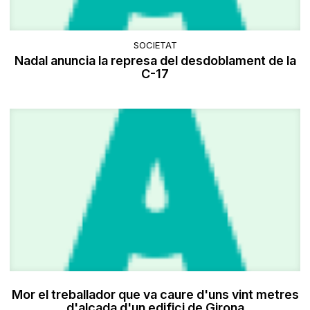
SOCIETAT
Nadal anuncia la represa del desdoblament de la
C-17
Mor el treballador que va caure d'uns vint metres
d'alçada d'un edifici de Girona