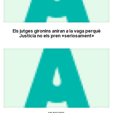
Els jutges gironins aniran a la vaga perquè
Justícia no els pren «seriosament»