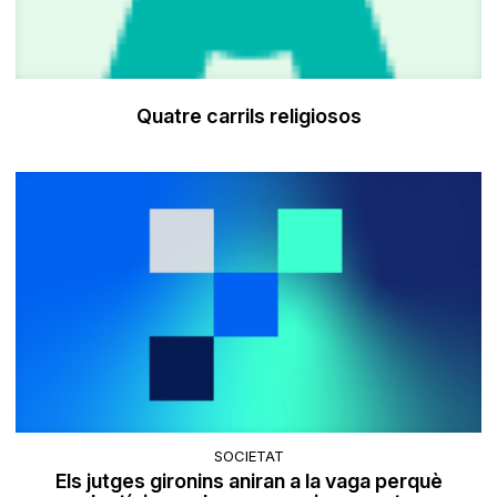
Quatre carrils religiosos
SOCIETAT
Els jutges gironins aniran a la vaga perquè