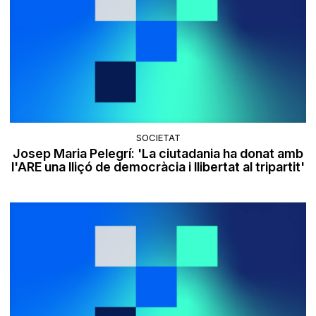
SOCIETAT
Josep Maria Pelegrí: 'La ciutadania ha donat amb
l'ARE una lliçó de democràcia i llibertat al tripartit'