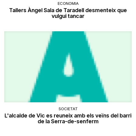
ECONOMIA
Tallers Àngel Sala de Taradell desmenteix que
vulgui tancar
SOCIETAT
L'alcalde de Vic es reuneix amb els veïns del barri
de la Serra-de-senferm