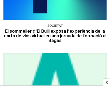
SOCIETAT
El sommelier d'El Bulli exposa l'experiència de la
carta de vins virtual en una jornada de formació al
Bages
X