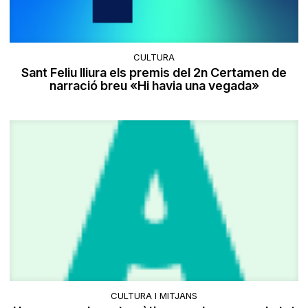
CULTURA
Sant Feliu lliura els premis del 2n Certamen de
narració breu «Hi havia una vegada»
CULTURA I MITJANS