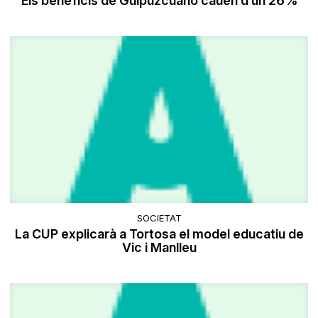
Els beneficis de Guipuzcuano cauen d’un 26%
SOCIETAT
La CUP explicarà a Tortosa el model educatiu de
Vic i Manlleu