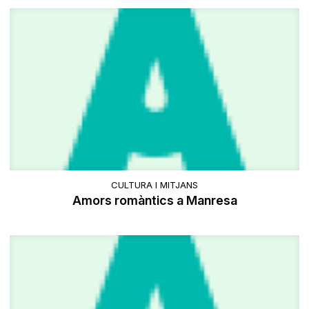
CULTURA I MITJANS
Amors romàntics a Manresa