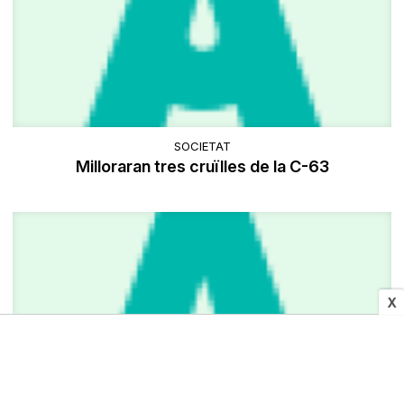
SOCIETAT
Milloraran tres cruïlles de la C-63
X