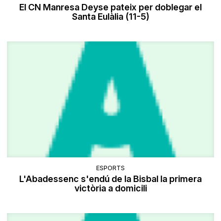
El CN Manresa Deyse pateix per doblegar el
Santa Eulàlia (11-5)
ESPORTS
L'Abadessenc s'endú de la Bisbal la primera
victòria a domicili