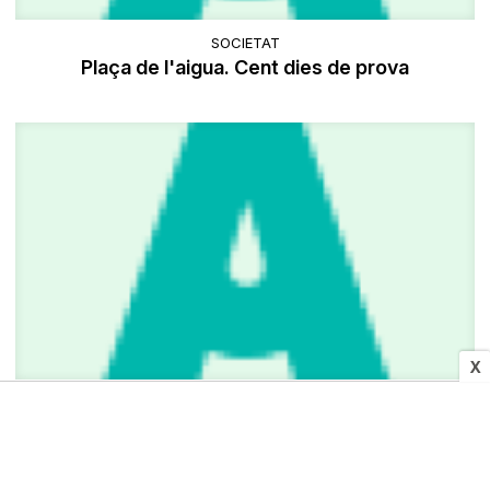
SOCIETAT
Plaça de l'aigua. Cent dies de prova
X
ECONOMIA
Reimpulsar l'ànim