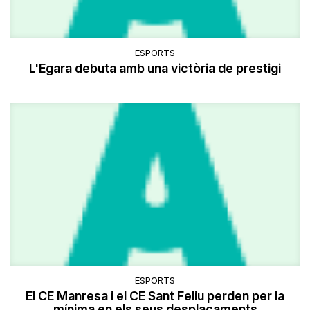
ESPORTS
L'Egara debuta amb una victòria de prestigi
ESPORTS
El CE Manresa i el CE Sant Feliu perden per la
mínima en els seus desplaçaments