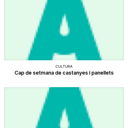
CULTURA
Cap de setmana de castanyes i panellets