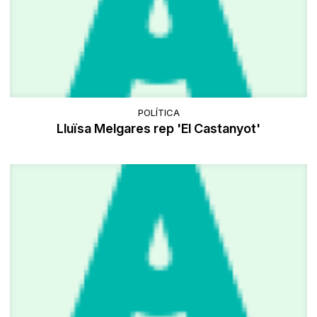
POLÍTICA
Lluïsa Melgares rep 'El Castanyot'