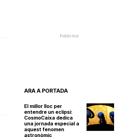
ARA A PORTADA
El millor lloc per
entendre un eclipsi:
CosmoCaixa dedica
una jornada especial a
aquest fenomen
astronòmic