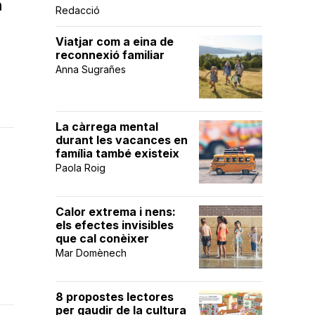
n
Redacció
Viatjar com a eina de
reconnexió familiar
Anna Sugrañes
La càrrega mental
durant les vacances en
família també existeix
Paola Roig
Calor extrema i nens:
els efectes invisibles
que cal conèixer
Mar Domènech
8 propostes lectores
per gaudir de la cultura