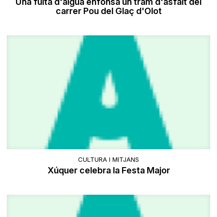
Una fuita d'aigua enfonsa un tram d'asfalt del
carrer Pou del Glaç d'Olot
CULTURA I MITJANS
Xúquer celebra la Festa Major