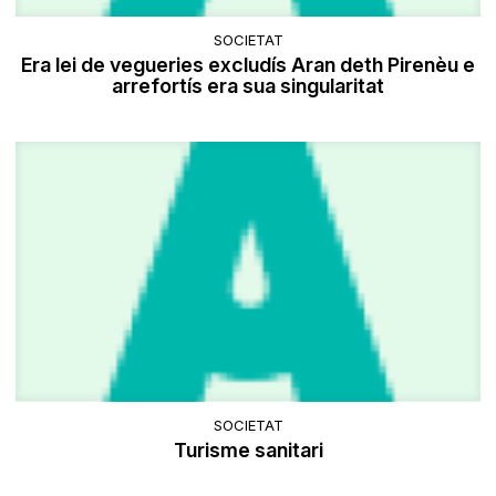
SOCIETAT
Era lei de vegueries excludís Aran deth Pirenèu e
arrefortís era sua singularitat
SOCIETAT
Turisme sanitari