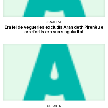
SOCIETAT
Era lei de vegueries excludís Aran deth Pirenèu e
arrefortís era sua singularitat
ESPORTS