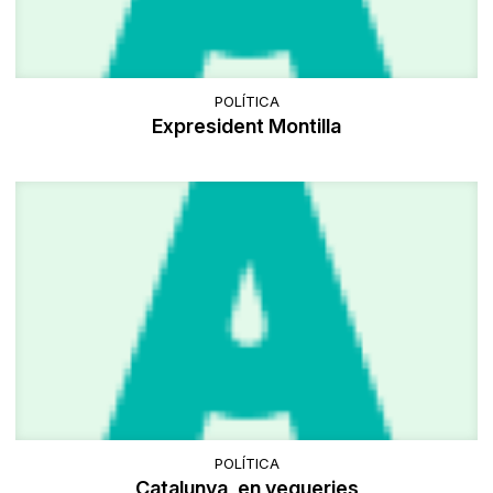
POLÍTICA
Expresident Montilla
POLÍTICA
Catalunya, en vegueries