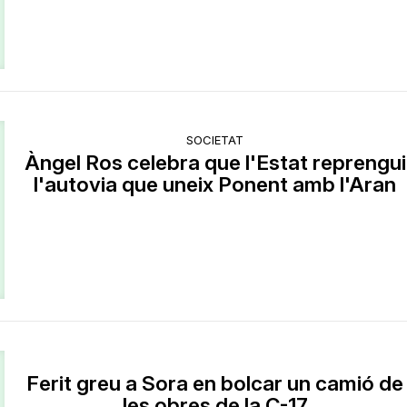
SOCIETAT
Àngel Ros celebra que l'Estat reprengui
l'autovia que uneix Ponent amb l'Aran
Ferit greu a Sora en bolcar un camió de
les obres de la C-17