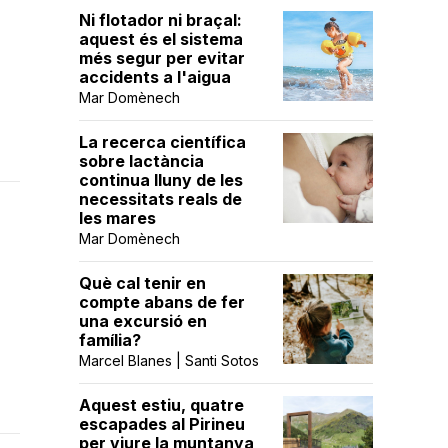
Ni flotador ni braçal:
aquest és el sistema
més segur per evitar
accidents a l'aigua
Mar Domènech
La recerca científica
sobre lactància
continua lluny de les
necessitats reals de
les mares
Mar Domènech
Què cal tenir en
compte abans de fer
una excursió en
família?
Marcel Blanes | Santi Sotos
Aquest estiu, quatre
escapades al Pirineu
per viure la muntanya