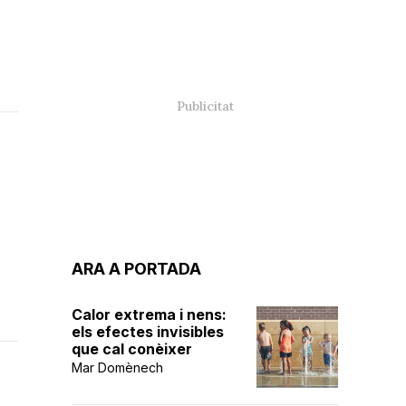
ARA A PORTADA
Calor extrema i nens:
els efectes invisibles
que cal conèixer
Mar Domènech