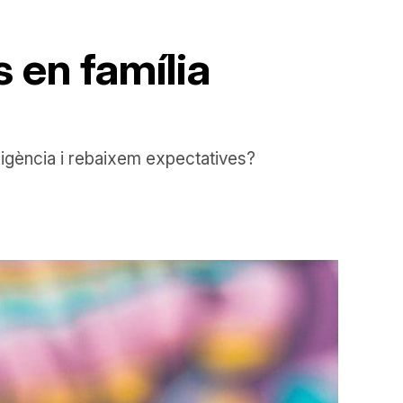
 en família
 exigència i rebaixem expectatives?