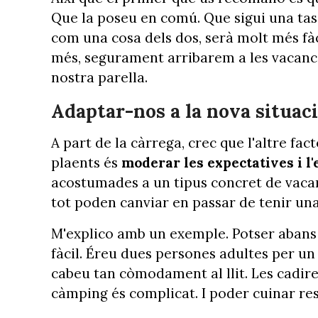
Que la poseu en comú. Que sigui una tasc
com una cosa dels dos, serà molt més fàci
més, segurament arribarem a les vacanc
nostra parella.
Adaptar-nos a la nova situac
A part de la càrrega, crec que l'altre fac
plaents és
moderar les expectatives i l'
acostumades a un tipus concret de vacanc
tot poden canviar en passar de tenir una
M'explico amb un exemple. Potser abans
fàcil. Éreu dues persones adultes per un
cabeu tan còmodament al llit. Les cadire
càmping és complicat. I poder cuinar re