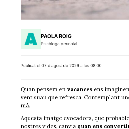
PAOLA ROIG
Psicòloga perinatal
Publicat el 07 d’agost de 2026 a les 08:00
Quan pensem en
vacances
ens imaginem 
vent suau que refresca. Contemplant unes
mà.
Aquesta imatge evocadora, que probablem
nostres vides, canvia
quan ens converti