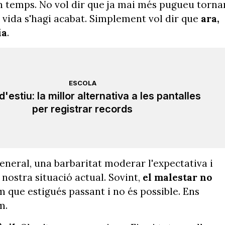
un temps. No vol dir que ja mai més pugueu torna
a vida s'hagi acabat. Simplement vol dir que
ara,
ia
.
ESCOLA
 d'estiu: la millor alternativa a les pantalles
per registrar records
 general, una barbaritat moderar l'expectativa i
 nostra situació actual. Sovint,
el malestar no
 que estigués passant i no és possible. Ens
em.