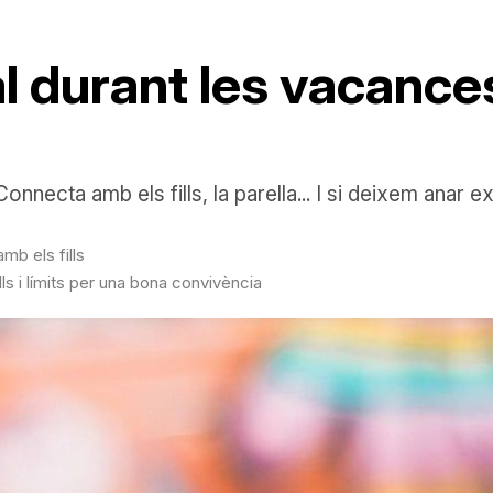
 durant les vacances
 Connecta amb els fills, la parella... I si deixem anar
mb els fills
 i límits per una bona convivència