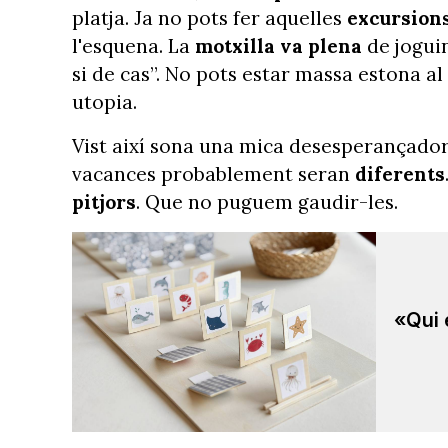
platja. Ja no pots fer aquelles
excursion
l'esquena. La
motxilla va plena
de joguin
si de cas”. No pots estar massa estona al 
utopia.
Vist així sona una mica desesperançador.
vacances probablement seran
diferents
pitjors
. Que no puguem gaudir-les.
«Qui 