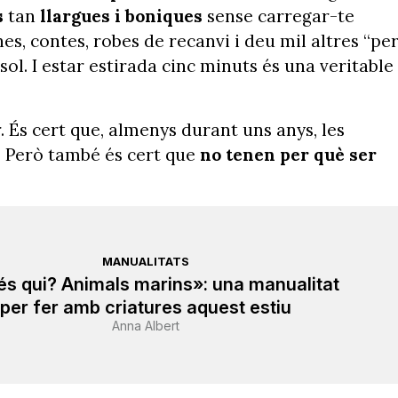
s
tan
llargues i boniques
sense carregar-te
es, contes, robes de recanvi i deu mil altres “pe
sol. I estar estirada cinc minuts és una veritable
 És cert que, almenys durant uns anys, les
. Però també és cert que
no tenen per què ser
MANUALITATS
és qui? Animals marins»: una manualitat
per fer amb criatures aquest estiu
Anna Albert