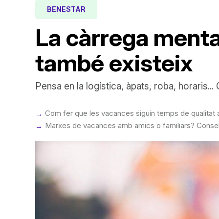
BENESTAR
La càrrega mental
també existeix
Pensa en la logística, àpats, roba, horaris...
Com fer que les vacances siguin temps de qualitat a
Marxes de vacances amb amics o familiars? Consells