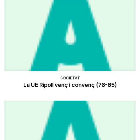
SOCIETAT
La UE Ripoll venç i convenç (78-65)