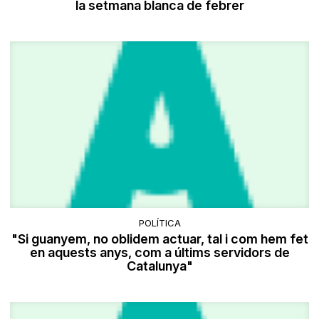
la setmana blanca de febrer
POLÍTICA
"Si guanyem, no oblidem actuar, tal i com hem fet
en aquests anys, com a últims servidors de
Catalunya"