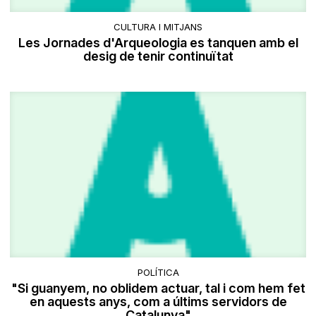
CULTURA I MITJANS
Les Jornades d'Arqueologia es tanquen amb el
desig de tenir continuïtat
POLÍTICA
"Si guanyem, no oblidem actuar, tal i com hem fet
en aquests anys, com a últims servidors de
Catalunya"