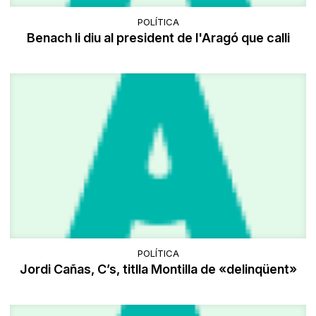
POLÍTICA
Benach li diu al president de l'Aragó que calli
POLÍTICA
Jordi Cañas, C’s, titlla Montilla de «delinqüent»