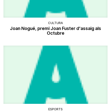
CULTURA
Joan Nogué, premi Joan Fuster d'assaig als
Octubre
ESPORTS