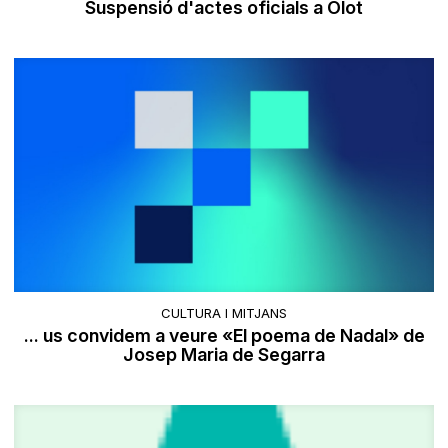
Suspensió d'actes oficials a Olot
CULTURA I MITJANS
... us convidem a veure «El poema de Nadal» de
Josep Maria de Segarra