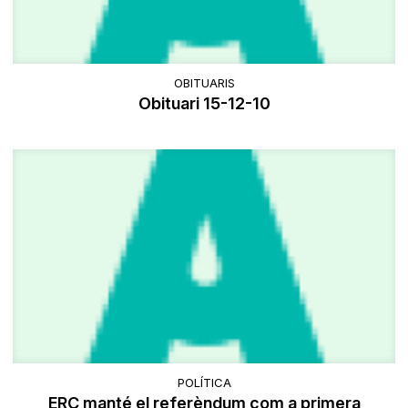
OBITUARIS
Obituari 15-12-10
POLÍTICA
ERC manté el referèndum com a primera