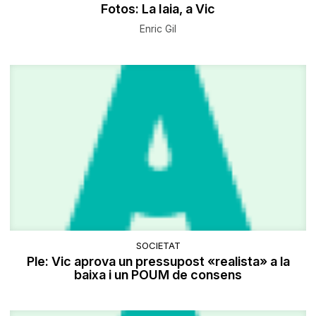
Fotos: La Iaia, a Vic
Enric Gil
SOCIETAT
Ple: Vic aprova un pressupost «realista» a la
baixa i un POUM de consens