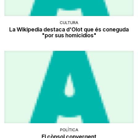
CULTURA
La Wikipedia destaca d'Olot que és coneguda
"por sus homicidios"
POLÍTICA
El cònsol convergent