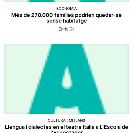
ECONOMIA
Més de 270.000 famílies podrien quedar-se
sense habitatge
Enric Gil
CULTURA I MITJANS
Llengua i dialectes en el teatre italià a L'Escola de
l'Espectador