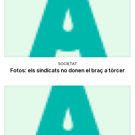
SOCIETAT
Fotos: els sindicats no donen el braç a tòrcer