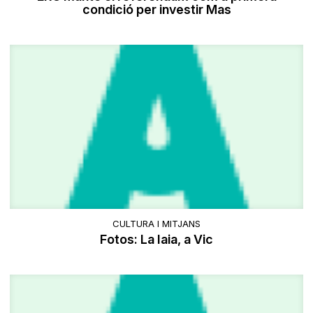
condició per investir Mas
CULTURA I MITJANS
Fotos: La Iaia, a Vic