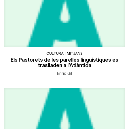
CULTURA I MITJANS
Els Pastorets de les parelles lingüístiques es
traslladen a l’Atlàntida
Enric Gil