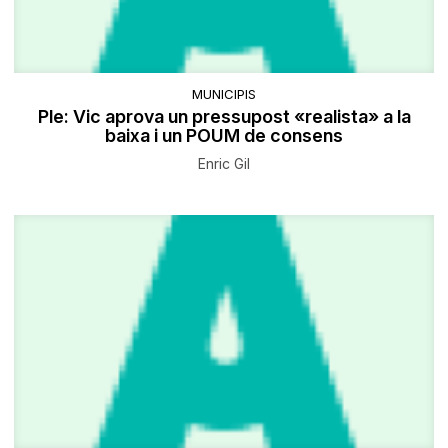
MUNICIPIS
Ple: Vic aprova un pressupost «realista» a la
baixa i un POUM de consens
Enric Gil