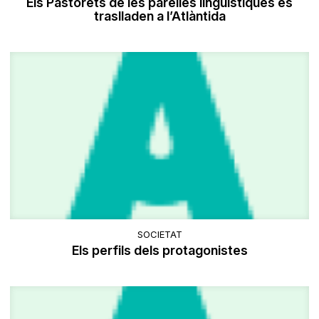
Els Pastorets de les parelles lingüístiques es
traslladen a l’Atlàntida
SOCIETAT
Els perfils dels protagonistes