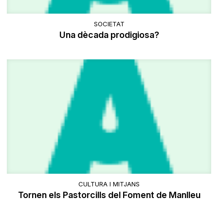
SOCIETAT
Una dècada prodigiosa?
CULTURA I MITJANS
Tornen els Pastorcills del Foment de Manlleu