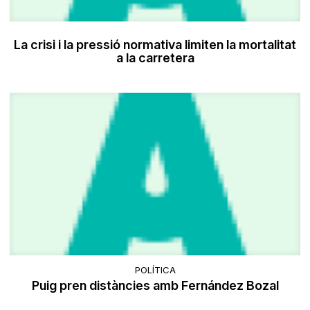
La crisi i la pressió normativa limiten la mortalitat
a la carretera
POLÍTICA
Puig pren distàncies amb Fernández Bozal