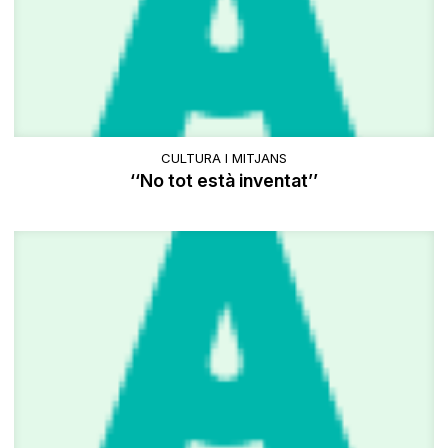
CULTURA I MITJANS
‘‘No tot està inventat’’