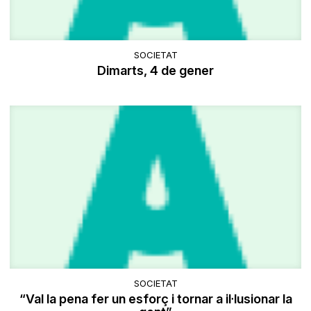
SOCIETAT
Dimarts, 4 de gener
SOCIETAT
“Val la pena fer un esforç i tornar a il·lusionar la