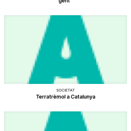
gent”
SOCIETAT
Terratrèmol a Catalunya