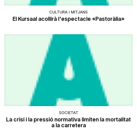
CULTURA I MITJANS
El Kursaal acollirà l'espectacle «Pastoràlia»
SOCIETAT
La crisi i la pressió normativa limiten la mortalitat
a la carretera