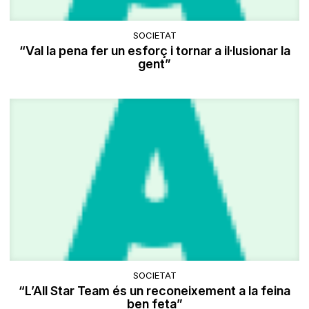
SOCIETAT
“Val la pena fer un esforç i tornar a il·lusionar la
gent”
SOCIETAT
“L’All Star Team és un reconeixement a la feina
ben feta”