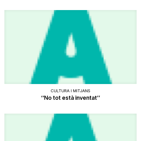
CULTURA I MITJANS
‘‘No tot està inventat’’