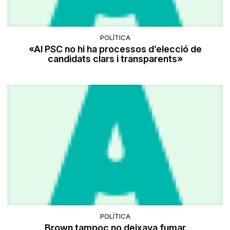
POLÍTICA
«Al PSC no hi ha processos d’elecció de
candidats clars i transparents»
POLÍTICA
Brown tampoc no deixava fumar