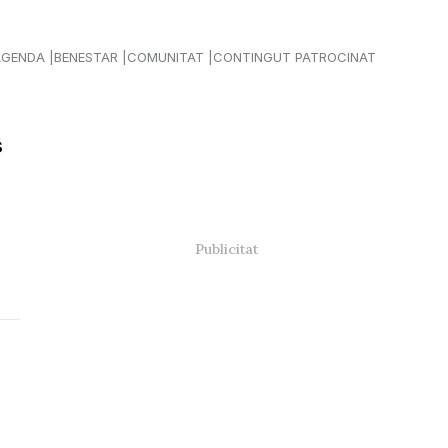
AGENDA
BENESTAR
COMUNITAT
CONTINGUT PATROCINAT
s