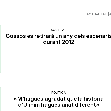
ACTUALITAT
SOCIETAT
Gossos es retirarà un any dels escenari
durant 2012
POLÍTICA
«M'hagués agradat que la història
d'Unnim hagués anat diferent»