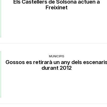
Els Castellers de Solsona actuen a
Freixinet
MUNICIPIS
Gossos es retirarà un any dels escenari
durant 2012