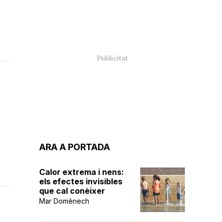
ARA A PORTADA
Calor extrema i nens:
els efectes invisibles
que cal conèixer
Mar Domènech