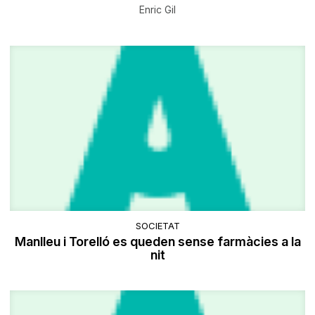
Enric Gil
SOCIETAT
Manlleu i Torelló es queden sense farmàcies a la
nit