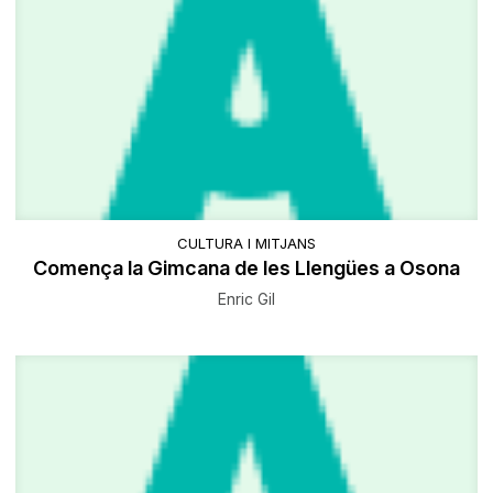
CULTURA I MITJANS
Comença la Gimcana de les Llengües a Osona
Enric Gil