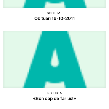
SOCIETAT
Obituari 16-10-2011
POLÍTICA
«Bon cop de fal·lus!»