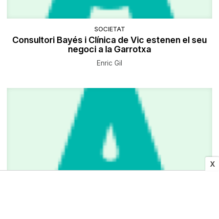
SOCIETAT
Consultori Bayés i Clínica de Vic estenen el seu
negoci a la Garrotxa
Enric Gil
X
CULTURA I MITJANS