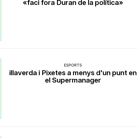
«faci fora Duran de la política»
ESPORTS
illaverda i Pixetes a menys d'un punt en
el Supermanager