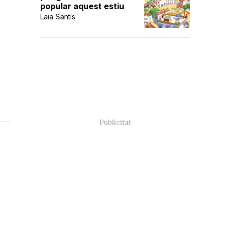
popular aquest estiu
Laia Santís