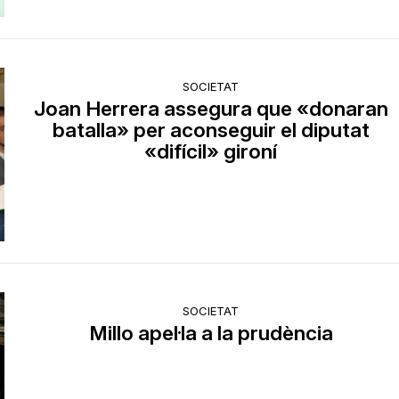
SOCIETAT
Joan Herrera assegura que «donaran
batalla» per aconseguir el diputat
«difícil» gironí
SOCIETAT
Millo apel·la a la prudència