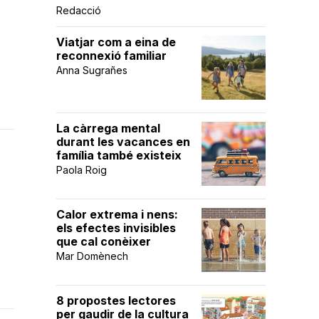
Redacció
Viatjar com a eina de
reconnexió familiar
Anna Sugrañes
La càrrega mental
durant les vacances en
família també existeix
Paola Roig
Calor extrema i nens:
els efectes invisibles
que cal conèixer
Mar Domènech
8 propostes lectores
per gaudir de la cultura