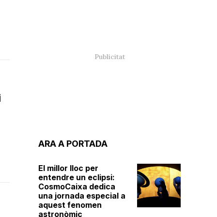
i
ARA A PORTADA
El millor lloc per
entendre un eclipsi:
CosmoCaixa dedica
una jornada especial a
aquest fenomen
astronòmic