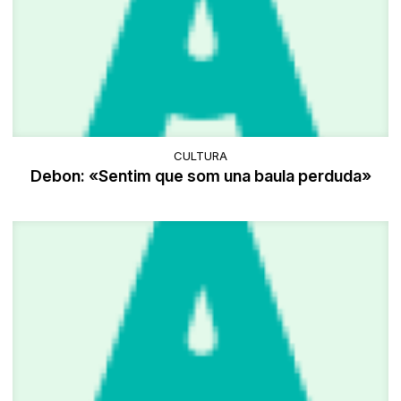
CULTURA
Debon: «Sentim que som una baula perduda»