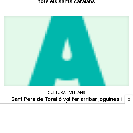
tots els sants catalans
CULTURA I MITJANS
Sant Pere de Torelló vol fer arribar joguines i
X
torrons als més necessitats