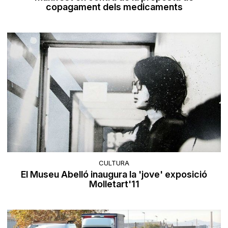
copagament dels medicaments
CULTURA
El Museu Abelló inaugura la 'jove' exposició
Molletart'11