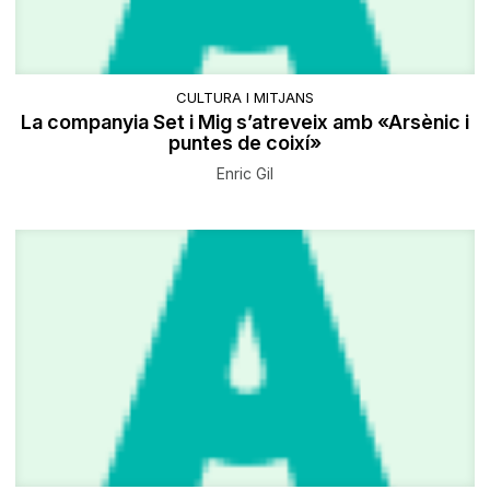
CULTURA I MITJANS
La companyia Set i Mig s’atreveix amb «Arsènic i
puntes de coixí»
Enric Gil