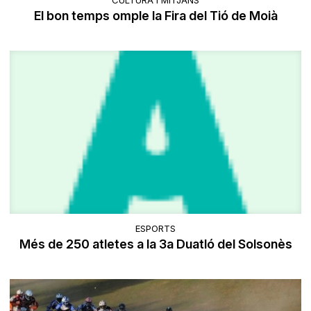
CULTURA I MITJANS
El bon temps omple la Fira del Tió de Moià
ESPORTS
Més de 250 atletes a la 3a Duatló del Solsonès