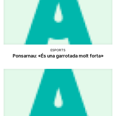
ESPORTS
Ponsarnau: «És una garrotada molt forta»