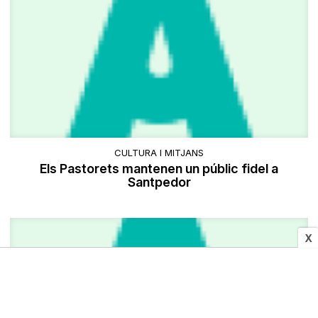
CULTURA I MITJANS
Els Pastorets mantenen un públic fidel a
Santpedor
X