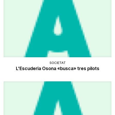
SOCIETAT
L'Escuderia Osona «busca» tres pilots