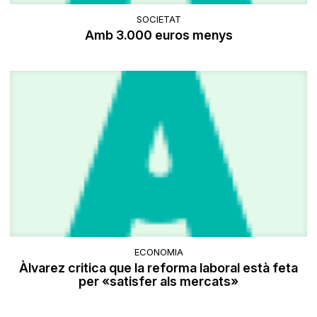
SOCIETAT
Amb 3.000 euros menys
ECONOMIA
Àlvarez critica que la reforma laboral està feta
per «satisfer als mercats»