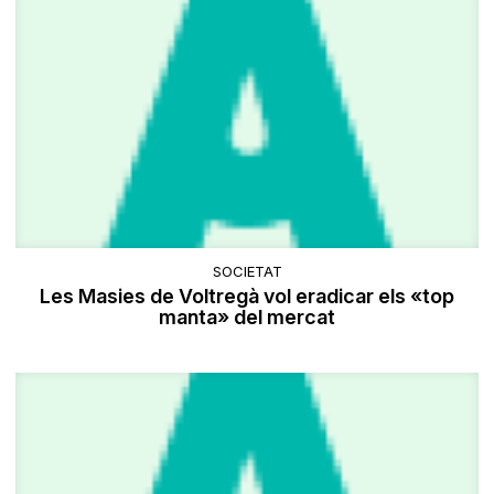
SOCIETAT
Les Masies de Voltregà vol eradicar els «top
manta» del mercat