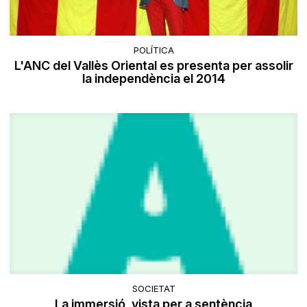
POLÍTICA
L'ANC del Vallès Oriental es presenta per assolir
la independència el 2014
SOCIETAT
La immersió, vista per a sentència