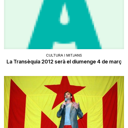
CULTURA I MITJANS
La Transèquia 2012 serà el diumenge 4 de març