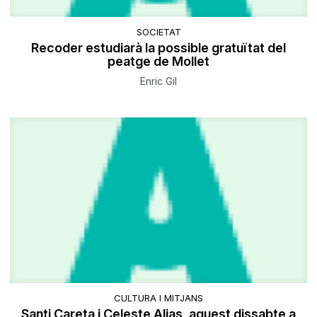
SOCIETAT
Recoder estudiarà la possible gratuïtat del
peatge de Mollet
Enric Gil
CULTURA I MITJANS
Santi Careta i Celeste Alias, aquest dissabte a