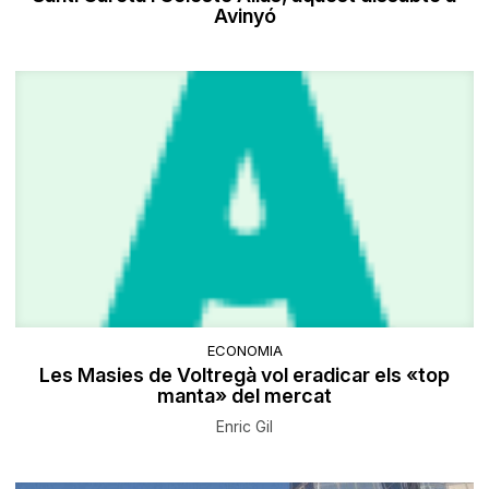
Avinyó
ECONOMIA
Les Masies de Voltregà vol eradicar els «top
manta» del mercat
Enric Gil