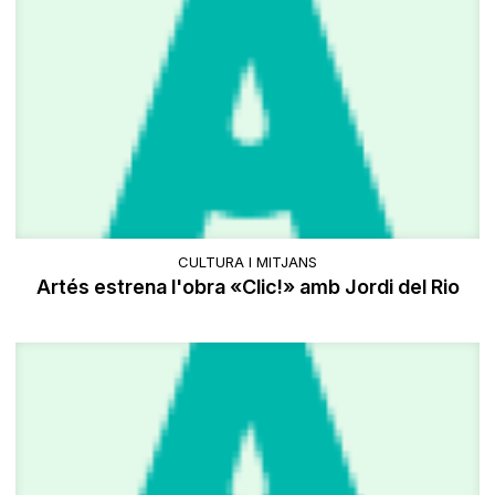
CULTURA I MITJANS
Artés estrena l'obra «Clic!» amb Jordi del Rio