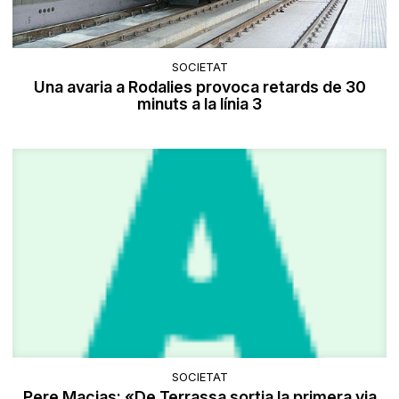
SOCIETAT
Una avaria a Rodalies provoca retards de 30
minuts a la línia 3
SOCIETAT
Pere Macias: «De Terrassa sortia la primera via