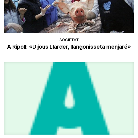
SOCIETAT
A Ripoll: «Dijous Llarder, llangonisseta menjaré»