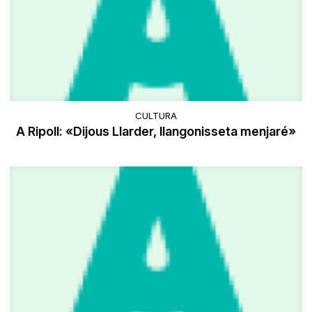
CULTURA
A Ripoll: «Dijous Llarder, llangonisseta menjaré»