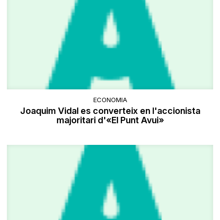
ECONOMIA
Joaquim Vidal es converteix en l'accionista
majoritari d'«El Punt Avui»