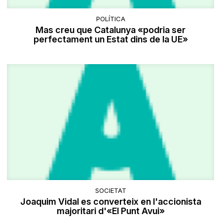
POLÍTICA
Mas creu que Catalunya «podria ser
perfectament un Estat dins de la UE»
SOCIETAT
Joaquim Vidal es converteix en l'accionista
majoritari d'«El Punt Avui»