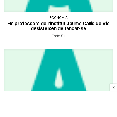
ECONOMIA
Els professors de l'institut Jaume Callís de Vic
desisteixen de tancar-se
Enric Gil
X
SOCIETAT