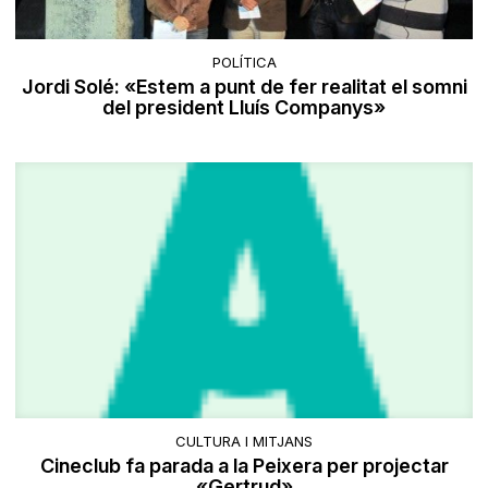
POLÍTICA
Jordi Solé: «Estem a punt de fer realitat el somni
del president Lluís Companys»
CULTURA I MITJANS
Cineclub fa parada a la Peixera per projectar
«Gertrud»