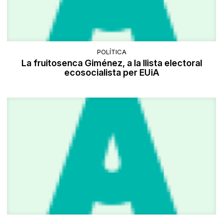
POLÍTICA
La fruitosenca Giménez, a la llista electoral
ecosocialista per EUiA