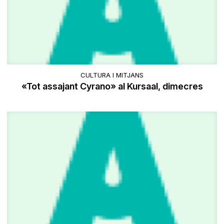
CULTURA I MITJANS
«Tot assajant Cyrano» al Kursaal, dimecres