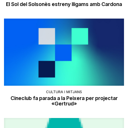
El Sol del Solsonès estreny lligams amb Cardona
CULTURA I MITJANS
Cineclub fa parada a la Peixera per projectar
«Gertrud»