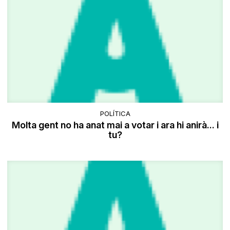
POLÍTICA
Molta gent no ha anat mai a votar i ara hi anirà... i
tu?