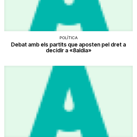
POLÍTICA
Debat amb els partits que aposten pel dret a
decidir a «8aldia»