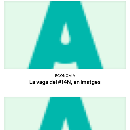
ECONOMIA
La vaga del #14N, en imatges