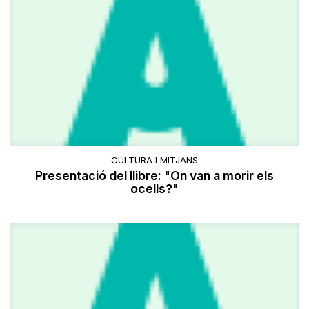
CULTURA I MITJANS
Presentació del llibre: "On van a morir els
ocells?"