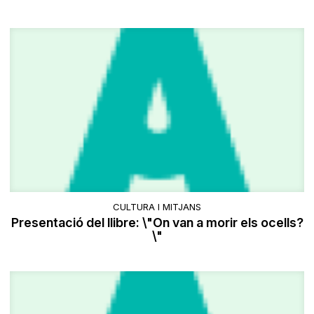
CULTURA I MITJANS
Presentació del llibre: \"On van a morir els ocells?
\"