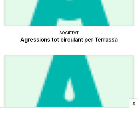
SOCIETAT
Agressions tot circulant per Terrassa
X
CULTURA I MITJANS