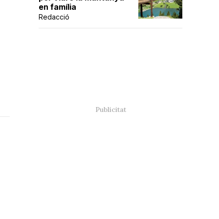
en família
Redacció
r