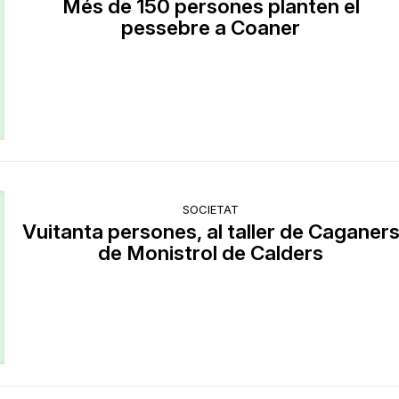
Més de 150 persones planten el
pessebre a Coaner
SOCIETAT
Vuitanta persones, al taller de Caganer
de Monistrol de Calders