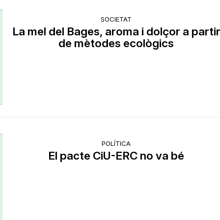
SOCIETAT
La mel del Bages, aroma i dolçor a parti
de mètodes ecològics
POLÍTICA
El pacte CiU-ERC no va bé