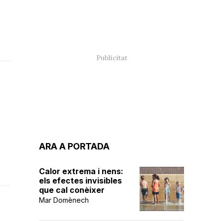
ARA A PORTADA
Calor extrema i nens:
els efectes invisibles
que cal conèixer
Mar Domènech