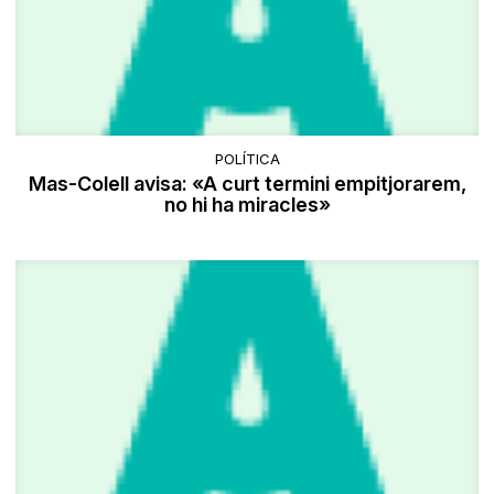
POLÍTICA
Mas-Colell avisa: «A curt termini empitjorarem,
no hi ha miracles»