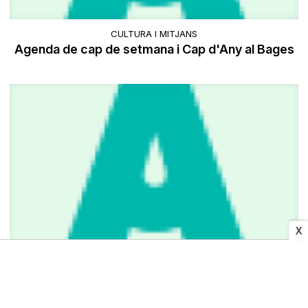
CULTURA I MITJANS
Agenda de cap de setmana i Cap d'Any al Bages
X
SOCIETAT
Una altra moto elèctrica arriba a l'Ajuntament de
Terrassa