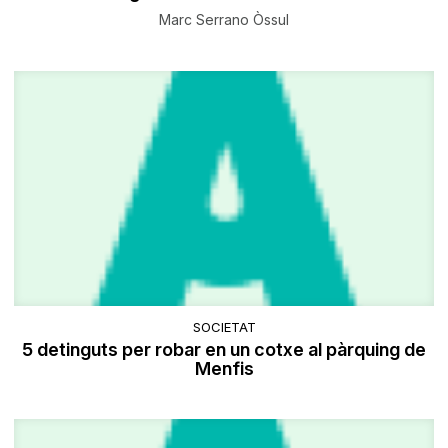
Marc Serrano Òssul
SOCIETAT
5 detinguts per robar en un cotxe al pàrquing de
Menfis