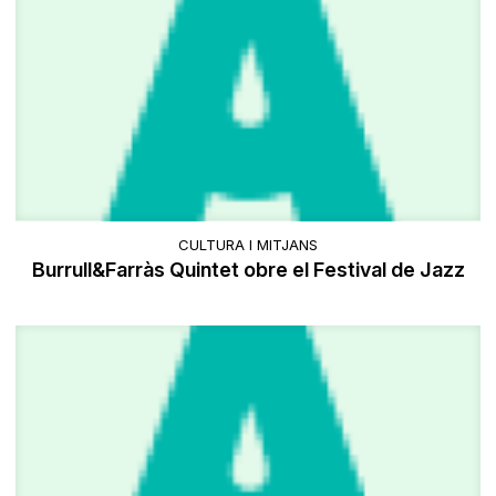
CULTURA I MITJANS
Burrull&Farràs Quintet obre el Festival de Jazz