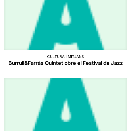
CULTURA I MITJANS
Burrull&Farràs Quintet obre el Festival de Jazz