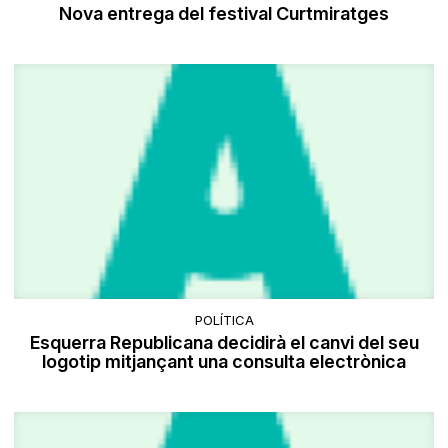
Nova entrega del festival Curtmiratges
POLÍTICA
Esquerra Republicana decidirà el canvi del seu
logotip mitjançant una consulta electrònica