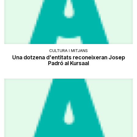
CULTURA I MITJANS
Una dotzena d'entitats reconeixeran Josep
Padró al Kursaal