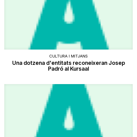
CULTURA I MITJANS
Una dotzena d'entitats reconeixeran Josep
Padró al Kursaal