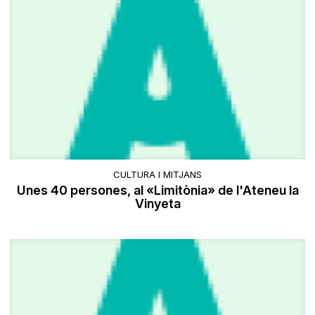
CULTURA I MITJANS
Unes 40 persones, al «Limitònia» de l'Ateneu la
Vinyeta