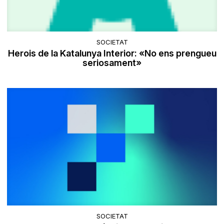
SOCIETAT
Herois de la Katalunya Interior: «No ens prengueu
seriosament»
SOCIETAT