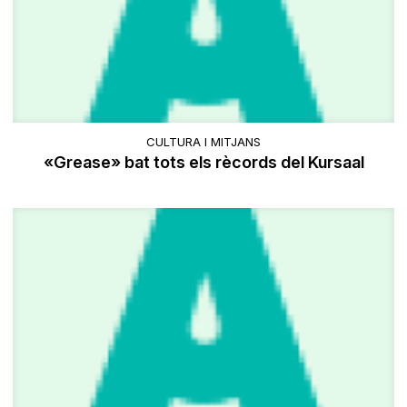
CULTURA I MITJANS
«Grease» bat tots els rècords del Kursaal