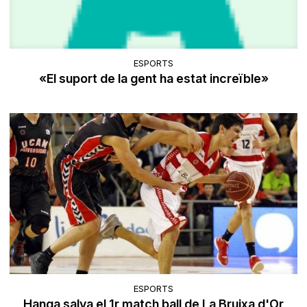
ESPORTS
«El suport de la gent ha estat increïble»
ESPORTS
Hanga salva el 1r match ball de La Bruixa d'Or