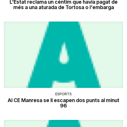
L'Estat reclama un cèntim que havia pagat de
més a una aturada de Tortosa o l'embarga
ESPORTS
Al CE Manresa se li escapen dos punts al minut
96