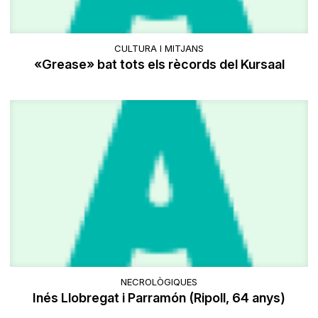
CULTURA I MITJANS
«Grease» bat tots els rècords del Kursaal
NECROLÒGIQUES
Inés Llobregat i Parramón (Ripoll, 64 anys)