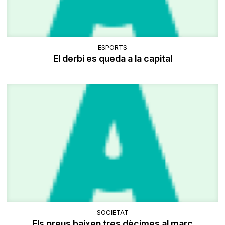
ESPORTS
El derbi es queda a la capital
SOCIETAT
Els preus baixen tres dècimes al març