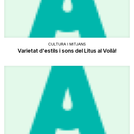
CULTURA I MITJANS
Varietat d'estils i sons del Litus al Voilà!