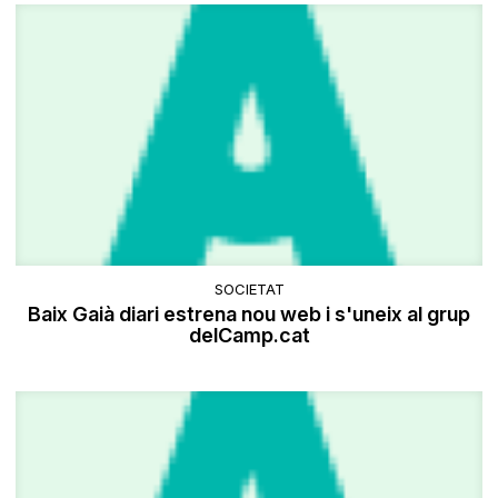
SOCIETAT
Baix Gaià diari estrena nou web i s'uneix al grup
delCamp.cat