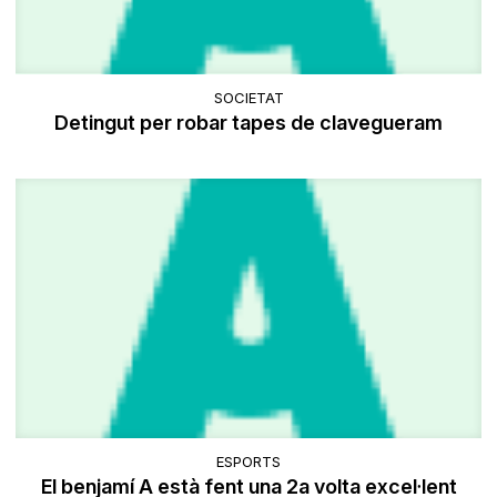
SOCIETAT
Detingut per robar tapes de clavegueram
ESPORTS
El benjamí A està fent una 2a volta excel·lent