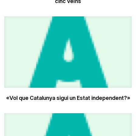
cinc veïns
«Vol que Catalunya sigui un Estat independent?»