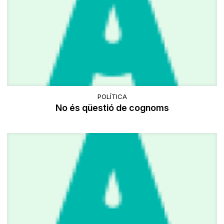
POLÍTICA
No és qüestió de cognoms