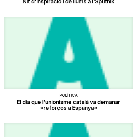
Nit d'inspiració i de llums a l'Sputnik
POLÍTICA
El dia que l'unionisme català va demanar
«reforços a Espanya»