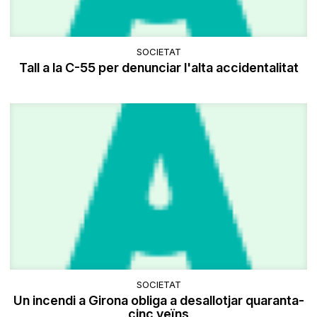
SOCIETAT
Tall a la C-55 per denunciar l'alta accidentalitat
SOCIETAT
Un incendi a Girona obliga a desallotjar quaranta-
cinc veïns