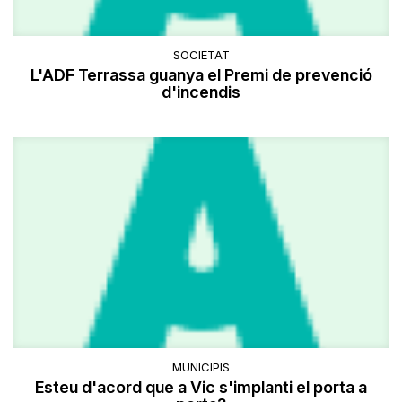
SOCIETAT
L'ADF Terrassa guanya el Premi de prevenció
d'incendis
MUNICIPIS
Esteu d'acord que a Vic s'implanti el porta a