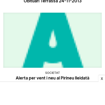
Obituari Terrassa 24-11-2013
SOCIETAT
Alerta per vent i neu al Pirineu lleidatà
X