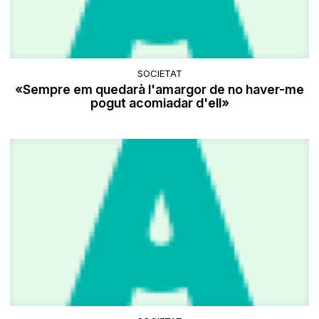
SOCIETAT
«Sempre em quedarà l'amargor de no haver-me
pogut acomiadar d'ell»