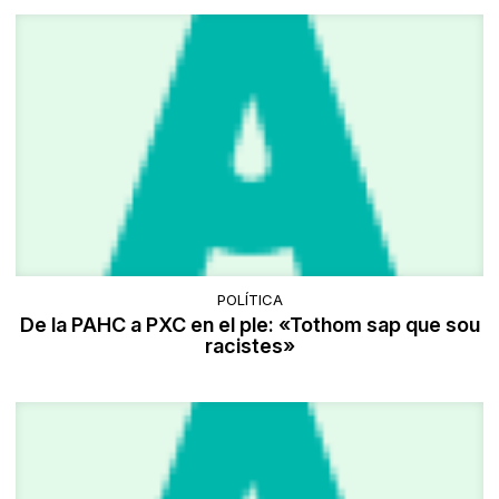
POLÍTICA
De la PAHC a PXC en el ple: «Tothom sap que sou
racistes»