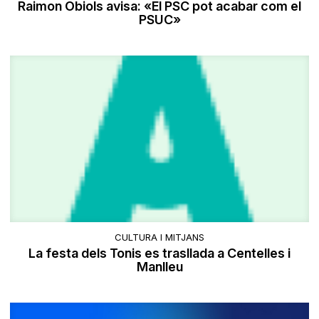
Raimon Obiols avisa: «El PSC pot acabar com el
PSUC»
CULTURA I MITJANS
La festa dels Tonis es trasllada a Centelles i
Manlleu