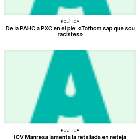
POLÍTICA
De la PAHC a PXC en el ple: «Tothom sap que sou
racistes»
POLÍTICA
ICV Manresa lamenta la retallada en neteja