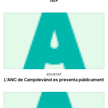
no»
SOCIETAT
L'ANC de Campdevànol es presenta públicament