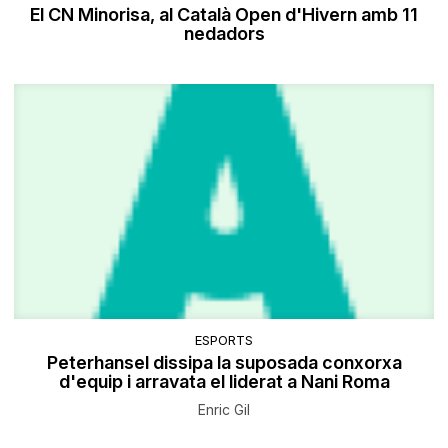
El CN Minorisa, al Català Open d'Hivern amb 11
nedadors
ESPORTS
Peterhansel dissipa la suposada conxorxa
d'equip i arravata el liderat a Nani Roma
Enric Gil