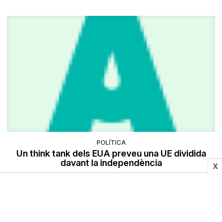
POLÍTICA
Un think tank dels EUA preveu una UE dividida
davant la independència
X