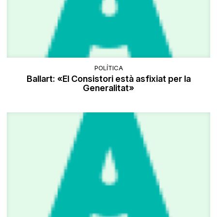
POLÍTICA
Ballart: «El Consistori està asfixiat per la
Generalitat»