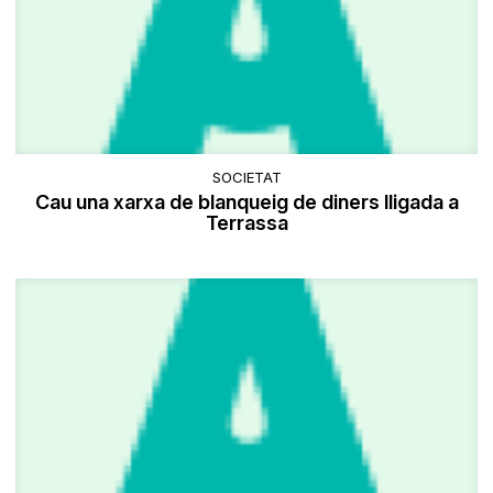
SOCIETAT
Cau una xarxa de blanqueig de diners lligada a
Terrassa