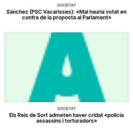
SOCIETAT
Sánchez (PSC Vacarisses): «Mai hauria votat en
contra de la proposta al Parlament»
SOCIETAT
Els Reis de Sort admeten haver cridat «policia
assassins i torturadors»