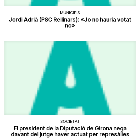
MUNICIPIS
Jordi Adrià (PSC Rellinars): «Jo no hauria votat
no»
SOCIETAT
El president de la Diputació de Girona nega
davant del jutge haver actuat per represàlies