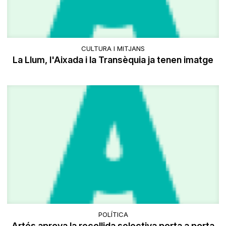
CULTURA I MITJANS
La Llum, l'Aixada i la Transèquia ja tenen imatge
POLÍTICA
Artés aprova la recollida selectiva porta a porta