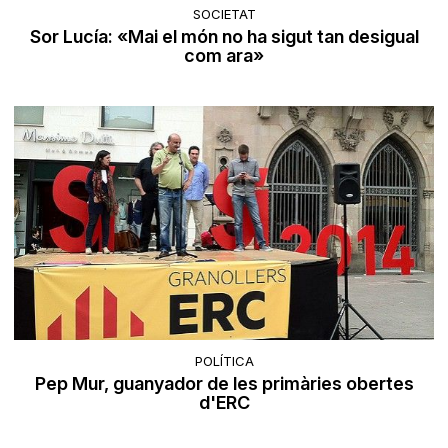
SOCIETAT
Sor Lucía: «Mai el món no ha sigut tan desigual
com ara»
POLÍTICA
Pep Mur, guanyador de les primàries obertes
d'ERC