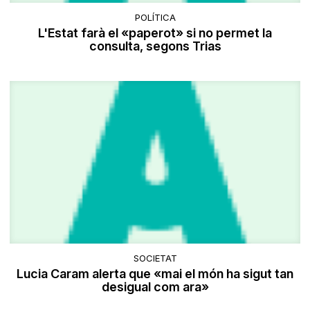
POLÍTICA
L'Estat farà el «paperot» si no permet la
consulta, segons Trias
SOCIETAT
Lucia Caram alerta que «mai el món ha sigut tan
desigual com ara»