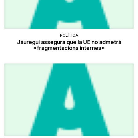
POLÍTICA
Jáuregui assegura que la UE no admetrà
«fragmentacions internes»