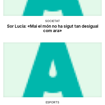
SOCIETAT
Sor Lucía: «Mai el món no ha sigut tan desigual
com ara»
ESPORTS