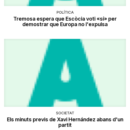
POLÍTICA
Tremosa espera que Escòcia voti «sí» per
demostrar que Europa no l'expulsa
SOCIETAT
Els minuts previs de Xavi Hernández abans d'un
partit