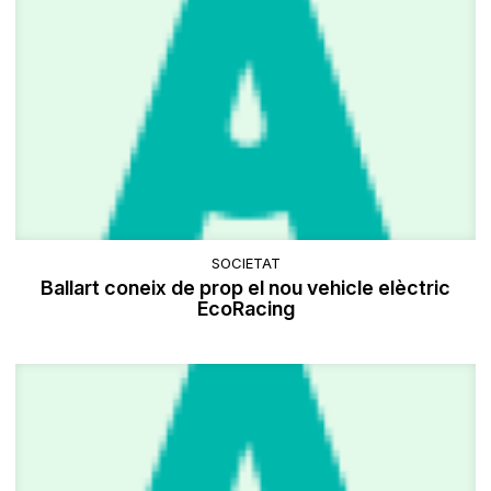
SOCIETAT
Ballart coneix de prop el nou vehicle elèctric
EcoRacing