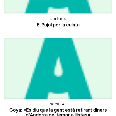
POLÍTICA
El Pujol per la culata
SOCIETAT
Goya: «Es diu que la gent està retirant diners
d'Andorra pel temor a llistes»