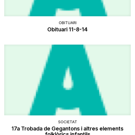
OBITUARI
Obituari 11-8-14
SOCIETAT
17a Trobada de Gegantons i altres elements
folklòrics infantils