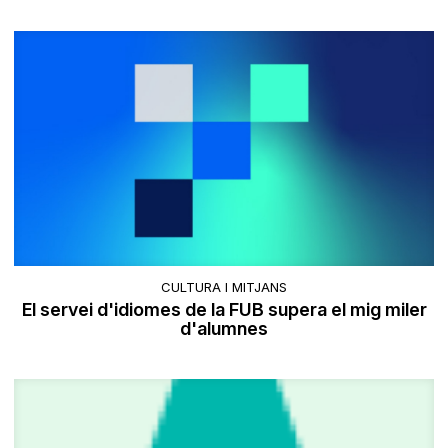
CULTURA I MITJANS
El servei d'idiomes de la FUB supera el mig miler
d'alumnes