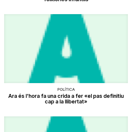
POLÍTICA
Ara és l'hora fa una crida a fer «el pas definitiu
cap a la llibertat»