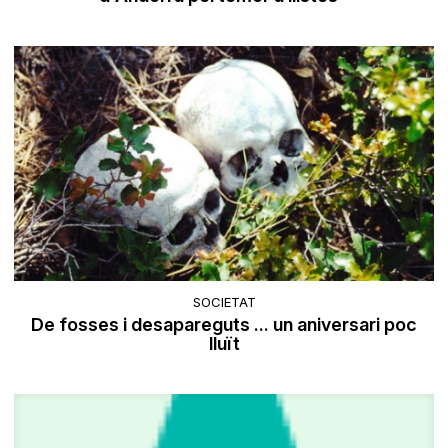
SOCIETAT
De fosses i desapareguts ... un aniversari poc
lluït