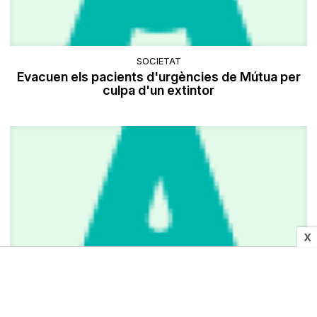
SOCIETAT
Evacuen els pacients d'urgències de Mútua per
culpa d'un extintor
X
CULTURA I MITJANS