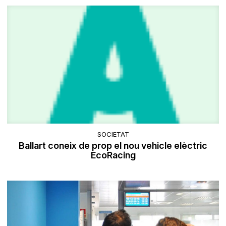
SOCIETAT
Ballart coneix de prop el nou vehicle elèctric
EcoRacing