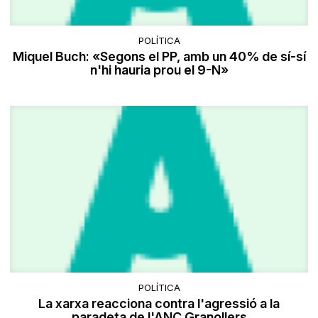
POLÍTICA
Miquel Buch: «Segons el PP, amb un 40% de sí-sí
n'hi hauria prou el 9-N»
POLÍTICA
La xarxa reacciona contra l'agressió a la
paradeta de l'ANC Granollers