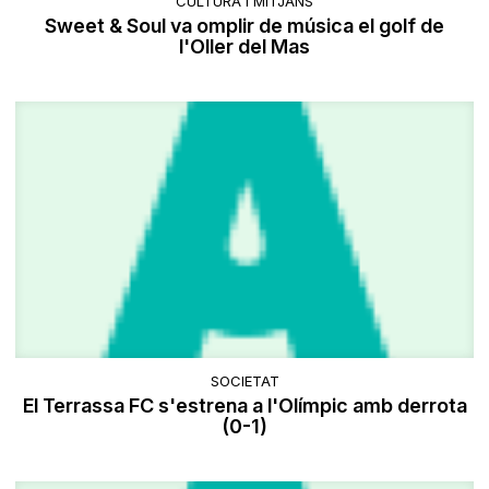
CULTURA I MITJANS
Sweet & Soul va omplir de música el golf de
l'Oller del Mas
SOCIETAT
El Terrassa FC s'estrena a l'Olímpic amb derrota
(0-1)