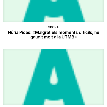
ESPORTS
Núria Picas: «Malgrat els moments difícils, he
gaudit molt a la UTMB»