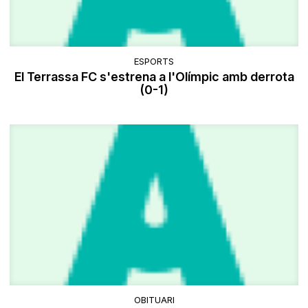
ESPORTS
El Terrassa FC s'estrena a l'Olímpic amb derrota
(0-1)
OBITUARI