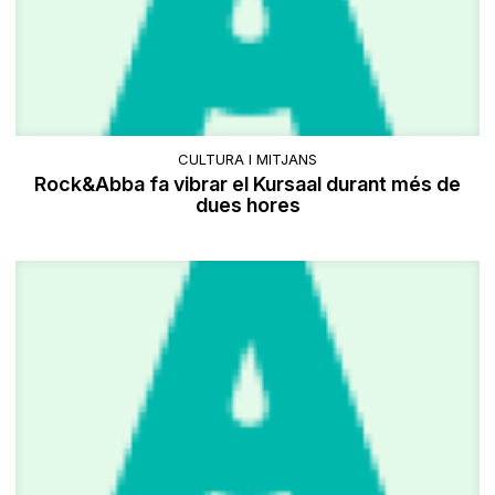
CULTURA I MITJANS
Rock&Abba fa vibrar el Kursaal durant més de
dues hores